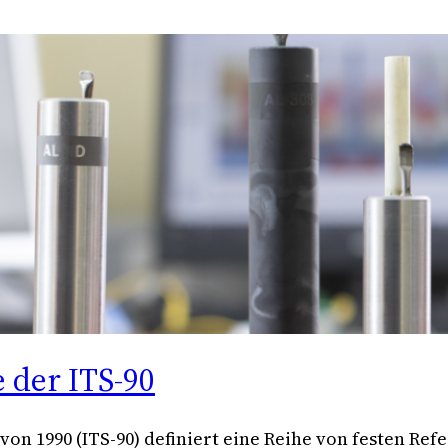
 der ITS-90
von 1990 (ITS-90) definiert eine Reihe von festen R