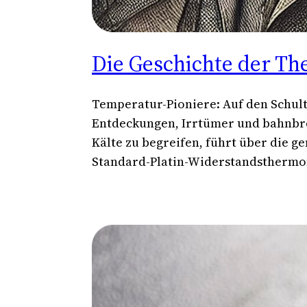
Die Geschichte der Th
Temperatur-Pioniere: Auf den Schult
Entdeckungen, Irrtümer und bahnbre
Kälte zu begreifen, führt über die g
Standard-Platin-Widerstandsthermome