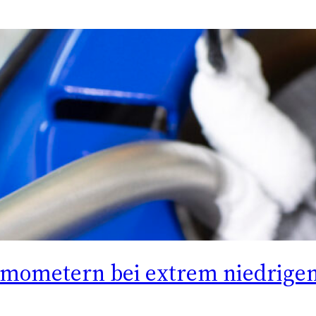
rmometern bei extrem niedrigen