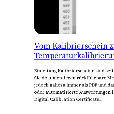
Vom Kalibrierschein zu
Temperaturkalibrierun
Einleitung Kalibrierscheine sind se
Sie dokumentieren rückführbare Mes
jedoch nahezu immer als PDF und da
oder automatisierte Auswertungen l
Digital Calibration Certificate…