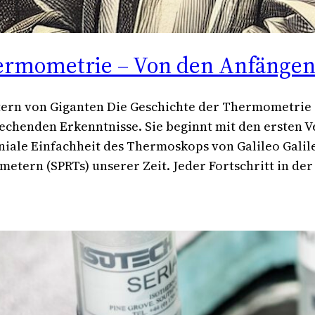
ermometrie – Von den Anfängen 
ern von Giganten Die Geschichte der Thermometrie i
chenden Erkenntnisse. Sie beginnt mit den ersten 
eniale Einfachheit des Thermoskops von Galileo Galil
tern (SPRTs) unserer Zeit. Jeder Fortschritt in der