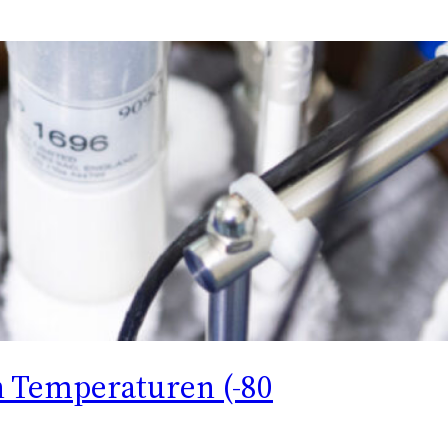
 Temperaturen (-80