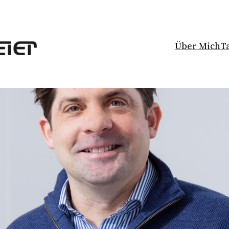
Über Mich
T