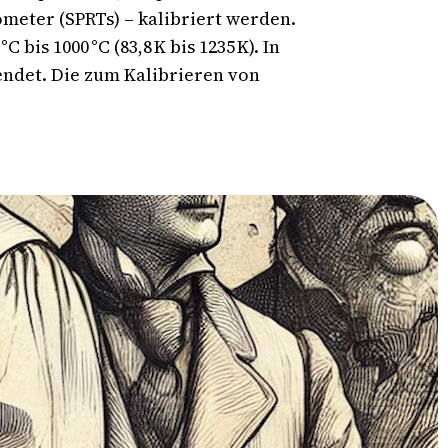
eter (SPRTs) – kalibriert werden.
is 1000 °C (83,8 K bis 1235 K). In
ndet. Die zum Kalibrieren von