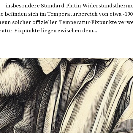
– insbesondere Standard-Platin-Widerstandsthermom
efinden sich im Temperaturbereich von etwa -190 °C b
un solcher offiziellen Temperatur-Fixpunkte verwe
tur-Fixpunkte liegen zwischen dem…