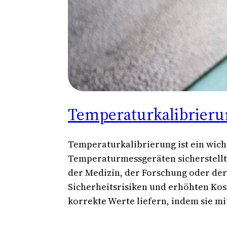
Temperaturkalibrieru
Temperaturkalibrierung ist ein wicht
Temperaturmessgeräten sicherstellt.
der Medizin, der Forschung oder de
Sicherheitsrisiken und erhöhten Ko
korrekte Werte liefern, indem sie m