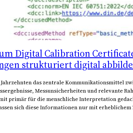
m Digital Calibration Certificat
gen strukturiert digital abbild
it Jahrzehnten das zentrale Kommunikationsmittel z
sergebnisse, Messunsicherheiten und relevante Ra
mit primär für die menschliche Interpretation geda
assen sich diese Informationen nur mit erheblichem