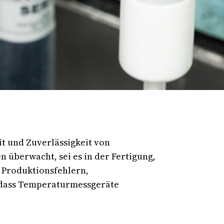
it und Zuverlässigkeit von
 überwacht, sei es in der Fertigung,
 Produktionsfehlern,
, dass Temperaturmessgeräte