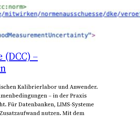
e (DCC) –
en
wischen Kalibrierlabor und Anwender.
hmenbedingungen – in der Praxis
cht. Für Datenbanken, LIMS-Systeme
 Zusatzaufwand nutzen. Mit dem