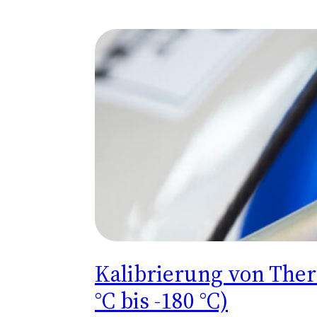
Kalibrierung von The
°C bis -180 °C)