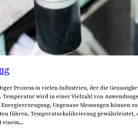
ng
iger Prozess in vielen Industrien, der die Genauigke
 Temperatur wird in einer Vielzahl von Anwendungen
r Energieerzeugung. Ungenaue Messungen können zu
sten führen. Temperaturkalibrierung gewährleistet
it einem…