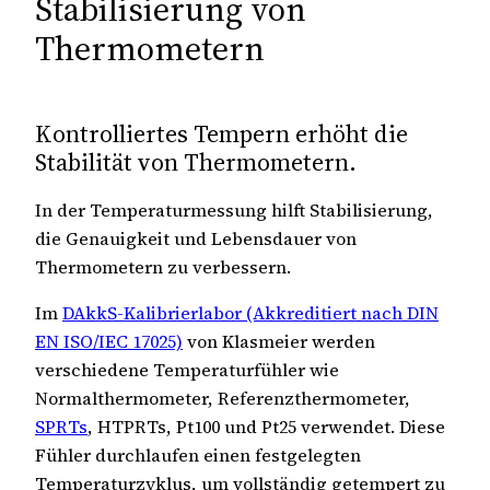
Stabilisierung von
Thermometern
Kontrolliertes Tempern erhöht die
Stabilität von Thermometern.
In der Temperaturmessung hilft Stabilisierung,
die Genauigkeit und Lebensdauer von
Thermometern zu verbessern.
Im
DAkkS-Kalibrierlabor (Akkreditiert nach DIN
EN ISO/IEC 17025)
von Klasmeier werden
verschiedene Temperaturfühler wie
Normalthermometer, Referenzthermometer,
SPRTs
, HTPRTs, Pt100 und Pt25 verwendet. Diese
Fühler durchlaufen einen festgelegten
Temperaturzyklus, um vollständig getempert zu