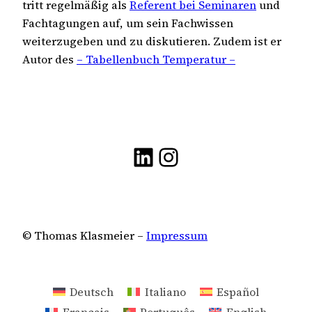
tritt regelmäßig als
Referent bei Seminaren
und
Fachtagungen auf, um sein Fachwissen
weiterzugeben und zu diskutieren. Zudem ist er
Autor des
– Tabellenbuch Temperatur –
LinkedIn
Instagram
© Thomas Klasmeier –
Impressum
Deutsch
Italiano
Español
Français
Português
English