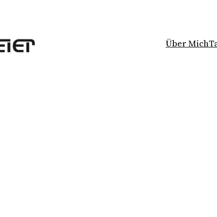
Über Mich
T