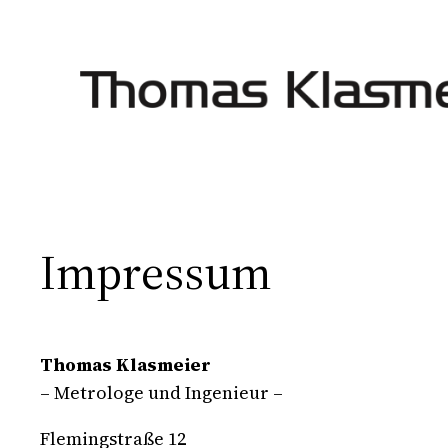
Zum
Inhalt
springen
Impressum
Thomas Klasmeier
– Metrologe und Ingenieur –
Flemingstraße 12