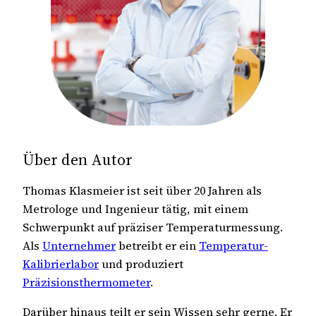
Über den Autor
Thomas Klasmeier ist seit über 20 Jahren als
Metrologe und Ingenieur tätig, mit einem
Schwerpunkt auf präziser Temperaturmessung.
Als
Unternehmer
betreibt er ein
Temperatur-
Kalibrierlabor
und produziert
Präzisionsthermometer
.
Darüber hinaus teilt er sein Wissen sehr gerne. Er