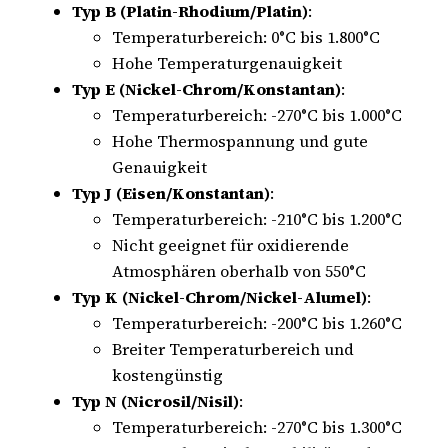
Typ B (Platin-Rhodium/Platin)
:
Temperaturbereich: 0°C bis 1.800°C
Hohe Temperaturgenauigkeit
Typ E (Nickel-Chrom/Konstantan)
:
Temperaturbereich: -270°C bis 1.000°C
Hohe Thermospannung und gute
Genauigkeit
Typ J (Eisen/Konstantan)
:
Temperaturbereich: -210°C bis 1.200°C
Nicht geeignet für oxidierende
Atmosphären oberhalb von 550°C
Typ K (Nickel-Chrom/Nickel-Alumel)
:
Temperaturbereich: -200°C bis 1.260°C
Breiter Temperaturbereich und
kostengünstig
Typ N (Nicrosil/Nisil)
:
Temperaturbereich: -270°C bis 1.300°C