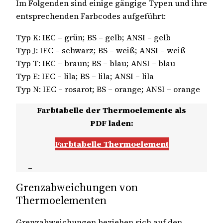
Im Folgenden sind einige gängige Typen und ihre
entsprechenden Farbcodes aufgeführt:
Typ K: IEC – grün; BS – gelb; ANSI – gelb
Typ J: IEC – schwarz; BS – weiß; ANSI – weiß
Typ T: IEC – braun; BS – blau; ANSI – blau
Typ E: IEC – lila; BS – lila; ANSI – lila
Typ N: IEC – rosarot; BS – orange; ANSI – orange
Farbtabelle der Thermoelemente als
PDF laden:
Farbtabelle Thermoelement
_
Grenzabweichungen von
Thermoelementen
Grenzabweichungen beziehen sich auf den