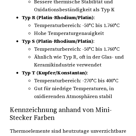
Bessere thermische Stabilität und
Oxidationsbeständigkeit als Typ K
Typ R (Platin-Rhodium/Platin)
:
Temperaturbereich: -50°C bis 1.760°C
Hohe Temperaturgenauigkeit
Typ S (Platin-Rhodium/Platin)
:
Temperaturbereich: -50°C bis 1.760°C
Ähnlich wie Typ R, oft in der Glas- und
Keramikindustrie verwendet
Typ T (Kupfer/Konstantan)
:
Temperaturbereich: -270°C bis 400°C
Gut für niedrige Temperaturen, in
oxidierenden Atmosphären stabil
Kennzeichnung anhand von Mini-
Stecker Farben
Thermoelemente sind heutzutage unverzichtbare