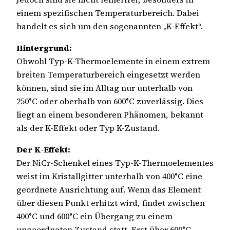
einem spezifischen Temperaturbereich. Dabei
handelt es sich um den sogenannten „K-Effekt“.
Hintergrund:
Obwohl Typ-K-Thermoelemente in einem extrem
breiten Temperaturbereich eingesetzt werden
können, sind sie im Alltag nur unterhalb von
250°C oder oberhalb von 600°C zuverlässig. Dies
liegt an einem besonderen Phänomen, bekannt
als der K-Effekt oder Typ K-Zustand.
Der K-Effekt:
Der NiCr-Schenkel eines Typ-K-Thermoelementes
weist im Kristallgitter unterhalb von 400°C eine
geordnete Ausrichtung auf. Wenn das Element
über diesen Punkt erhitzt wird, findet zwischen
400°C und 600°C ein Übergang zu einem
ungeordneten Zustand statt. Erst über 600°C