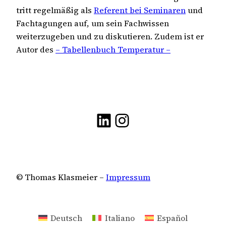
tritt regelmäßig als
Referent bei Seminaren
und
Fachtagungen auf, um sein Fachwissen
weiterzugeben und zu diskutieren. Zudem ist er
Autor des
– Tabellenbuch Temperatur –
LinkedIn
Instagram
© Thomas Klasmeier –
Impressum
Deutsch
Italiano
Español