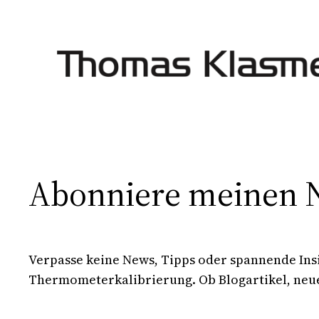
Zum
Inhalt
springen
Abonniere meinen N
Verpasse keine News, Tipps oder spannende I
Thermometerkalibrierung. Ob Blogartikel, neue