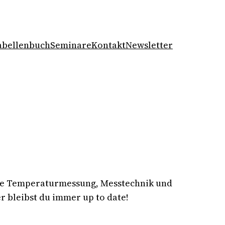
abellenbuch
Seminare
Kontakt
Newsletter
se Temperaturmessung, Messtechnik und
 bleibst du immer up to date!