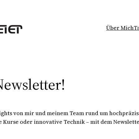
Über Mich
T
ewsletter!
nsights von mir und meinem Team rund um hochpräzi
 Kurse oder innovative Technik – mit dem Newsletter