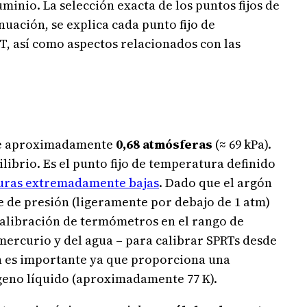
uminio. La selección exacta de los puntos fijos de
nuación, se explica cada punto fijo de
RT, así como aspectos relacionados con las
de aproximadamente
0,68 atmósferas
(≈ 69 kPa).
librio. Es el punto fijo de temperatura definido
uras extremadamente bajas
. Dado que el argón
te de presión (ligeramente por debajo de 1 atm)
calibración de termómetros en el rango de
l mercurio y del agua – para calibrar SPRTs desde
ón es importante ya que proporciona una
ógeno líquido (aproximadamente 77 K).