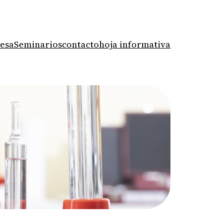
mesa
Seminarios
contacto
hoja informativa