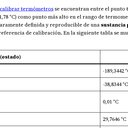
calibrar termómetros
se encuentran entre el punto t
961,78 °C) como punto más alto en el rango de termome
aramente definida y reproducible de una
sustancia 
referencia de calibración. En la siguiente tabla se m
 (estado)
-189,3442 
-38,8344 °C
0,01 °C
29,7646 °C