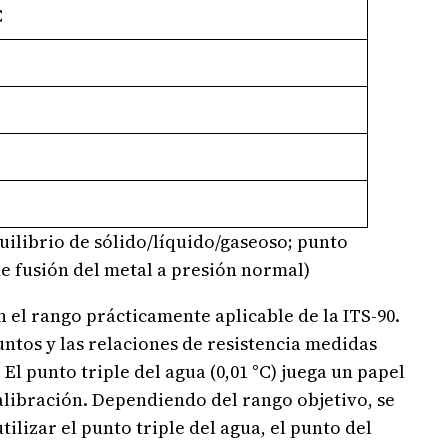
C
uilibrio de sólido/líquido/gaseoso; punto
de fusión del metal a presión normal)
 el rango prácticamente aplicable de la ITS-90.
untos y las relaciones de resistencia medidas
 El punto triple del agua (0,01 °C) juega un papel
calibración. Dependiendo del rango objetivo, se
ilizar el punto triple del agua, el punto del