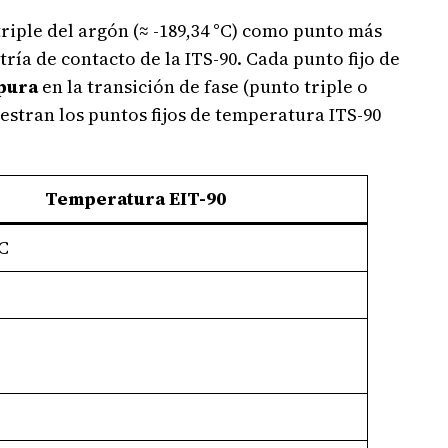
riple del argón (≈ -189,34 °C) como punto más
tría de contacto de la ITS-90. Cada punto fijo de
pura
en la transición de fase (punto triple o
uestran los puntos fijos de temperatura ITS-90
Temperatura EIT-90
°C