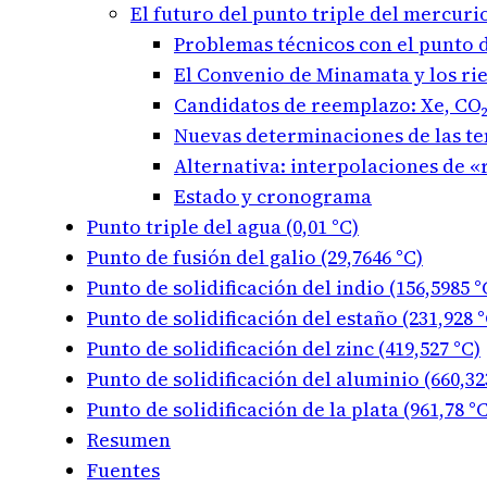
El futuro del punto triple del mercuri
Problemas técnicos con el punto 
El Convenio de Minamata y los ri
Candidatos de reemplazo: Xe, CO₂
Nuevas determinaciones de las te
Alternativa: interpolaciones de 
Estado y cronograma
Punto triple del agua (0,01 °C)
Punto de fusión del galio (29,7646 °C)
Punto de solidificación del indio (156,5985 °
Punto de solidificación del estaño (231,928 °
Punto de solidificación del zinc (419,527 °C)
Punto de solidificación del aluminio (660,32
Punto de solidificación de la plata (961,78 °C
Resumen
Fuentes