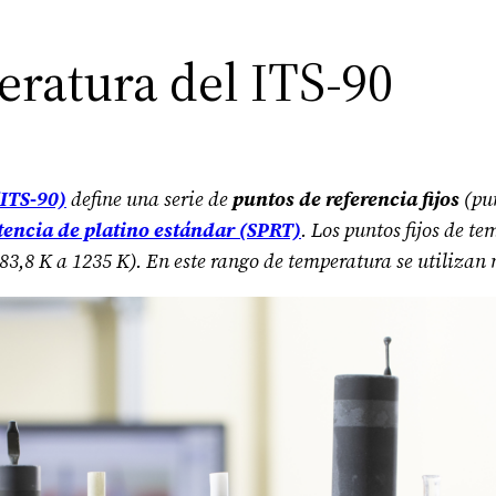
eratura del ITS-90
(ITS-90)
define una serie de
puntos de referencia fijos
(pun
tencia de platino estándar (SPRT)
. Los puntos fijos de t
8 K a 1235 K). En este rango de temperatura se utilizan nu