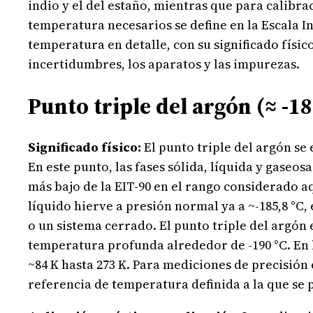
indio y el del estaño, mientras que para calibrac
temperatura necesarios se define en la Escala In
temperatura en detalle, con su significado físic
incertidumbres, los aparatos y las impurezas.
Punto triple del argón (≈ -18
Significado físico:
El punto triple del argón se
En este punto, las fases sólida, líquida y gaseo
más bajo de la EIT-90 en el rango considerado aq
líquido hierve a presión normal ya a ~-185,8 °C,
o un sistema cerrado. El punto triple del argón
temperatura profunda alrededor de -190 °C. En la
~84 K hasta 273 K. Para mediciones de precisió
referencia de temperatura definida a la que se