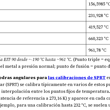
156,5985 °
231,928 °C
419,527 °C
660,323 °C
961,78 °C
 la EIT-90 desde ~-190 °C hasta ~961 °C.
(Punto triple = eq
 del metal a presión normal; punto de fusión = punto 
edras angulares para
las calibraciones de SPRT
en
r (SPRT) se calibra típicamente en varios de estos p
la interpolación entre los puntos fijos de temperatura.
istencia de referencia a 273,16 K) y aparece en cada 
emplo, para una calibración hasta 232 °C, se suelen ut