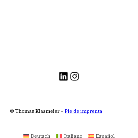
LinkedIn
Instagram
© Thomas Klasmeier –
Pie de imprenta
Deutsch
Italiano
Español