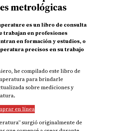
es metrológicas
perature es un libro de consulta
e trabajan en profesiones
ntran en formación y estudios, o
peratura precisos en su trabajo
ero, he compilado este libro de
emperatura para brindarle
ctualizada sobre mediciones y
atura.
prar en línea
peratura” surgió originalmente de
as que comencé a crear durante