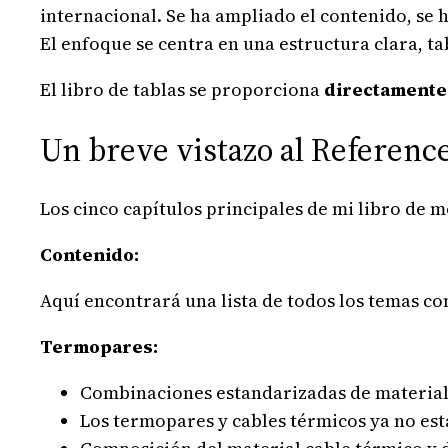
internacional. Se ha ampliado el contenido, se h
El enfoque se centra en una estructura clara, t
El libro de tablas se proporciona
directamente 
Un breve vistazo al Referen
Los cinco capítulos principales de mi libro de m
Contenido:
Aquí encontrará una lista de todos los temas con
Termopares:
Combinaciones estandarizadas de materiale
Los termopares y cables térmicos ya no es