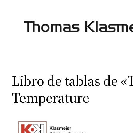
Saltar
al
contenido
Libro de tablas de 
Temperature