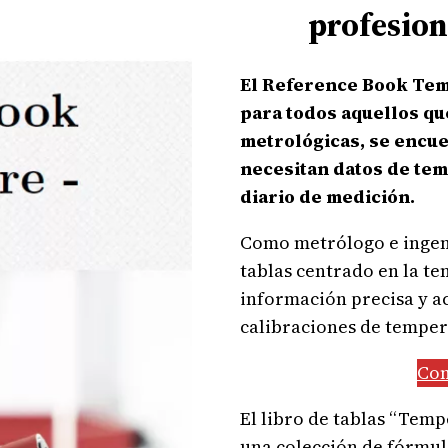
profesion
El Reference Book Tem
para todos aquellos qu
metrológicas, se encue
necesitan datos de tem
diario de medición.
Como metrólogo e ingeni
tablas centrado en la t
información precisa y a
calibraciones de temper
Com
El libro de tablas “Tem
una colección de fórmul