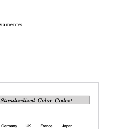
tivamente: