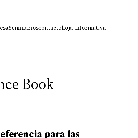
mesa
Seminarios
contacto
hoja informativa
ence Book
referencia para las