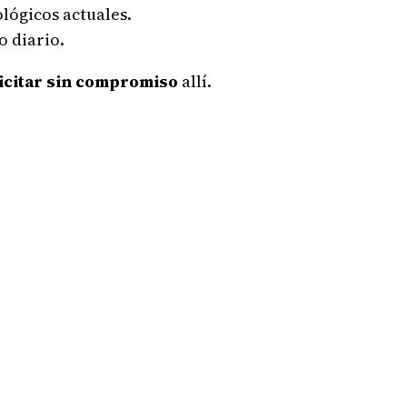
ológicos actuales.
o diario.
icitar sin compromiso
allí.