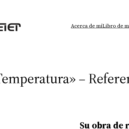
Acerca de mí
Libro de 
«Temperatura» – Refer
Su obra de 