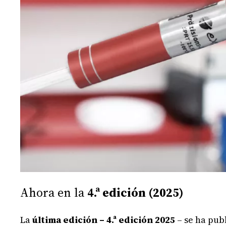
Ahora en la
4.ª edición (2025)
La
última edición – 4.ª edición 2025
– se ha pu