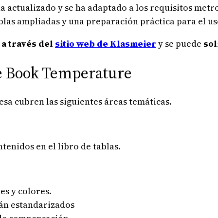
a actualizado y se ha adaptado a los requisitos metr
ablas ampliadas y una preparación práctica para el us
a través del
sitio web de Klasmeier
y se puede
sol
ce Book Temperature
esa cubren las siguientes áreas temáticas.
tenidos en el libro de tablas.
s y colores.
tán estandarizados