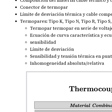
Composición del material cable térmico y
Conector de termopar
Límite de desviación térmica y cable comp
Termopares: Tipo K, Tipo N, Tipo R, Tipo S,
Termopar termopar en serie de voltaj
Ecuación de curva característica y ecu
sensibilidad
Límite de desviación
Sensibilidad y tensión térmica en punto
Inhomogeneidad absoluta/relativa