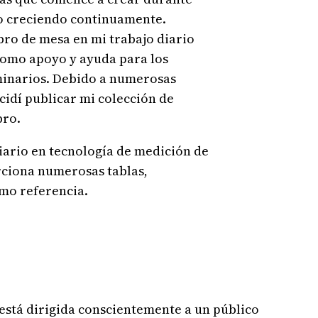
do creciendo continuamente.
ibro de mesa en mi trabajo diario
 como apoyo y ayuda para los
minarios. Debido a numerosas
cidí publicar mi colección de
bro.
iario en tecnología de medición de
ciona numerosas tablas,
omo referencia.
está dirigida conscientemente a un público