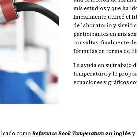
mis estudios y que ha i
Inicialmente utilicé el l
de laboratorio y sirvió
participantes en mis se
consultas, finalmente de
fórmulas en forma de li
Le ayuda en su trabajo d
temperatura y le propor
ecuaciones y gráficos c
blicado como
Reference Book Temperature
en inglés
y 