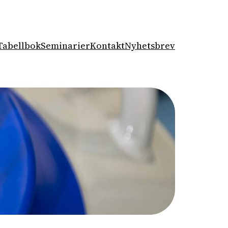
Tabellbok
Seminarier
Kontakt
Nyhetsbrev