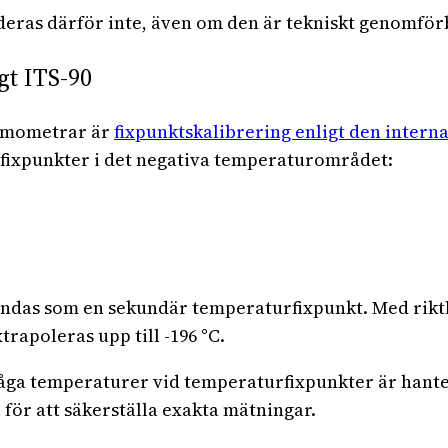
ras därför inte, även om den är tekniskt genomför
gt ITS-90
ermometrar är
fixpunktskalibrering enligt den interna
fixpunkter i det negativa temperaturområdet:
ändas som en sekundär temperaturfixpunkt. Med rik
trapoleras upp till -196 °C.
låga temperaturer vid temperaturfixpunkter är hant
för att säkerställa exakta mätningar.