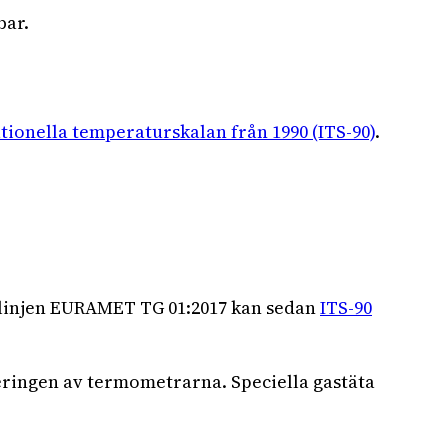
bar.
tionella temperaturskalan från 1990 (ITS-90)
.
tlinjen EURAMET TG 01:2017 kan sedan
ITS-90
eringen av termometrarna. Speciella gastäta