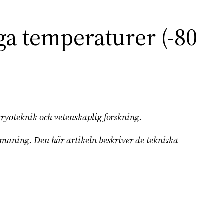
ga temperaturer (-80
yoteknik och vetenskaplig forskning.
utmaning. Den här artikeln beskriver de tekniska