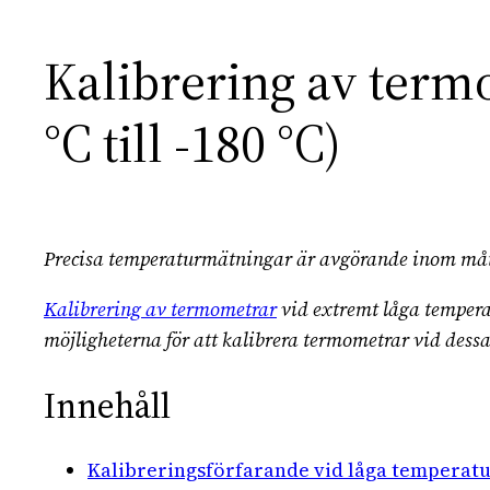
Kalibrering av term
°C till -180 °C)
Precisa temperaturmätningar är avgörande inom mång
Kalibrering av termometrar
vid extremt låga temperat
möjligheterna för att kalibrera termometrar vid dess
Innehåll
Kalibreringsförfarande vid låga temperat