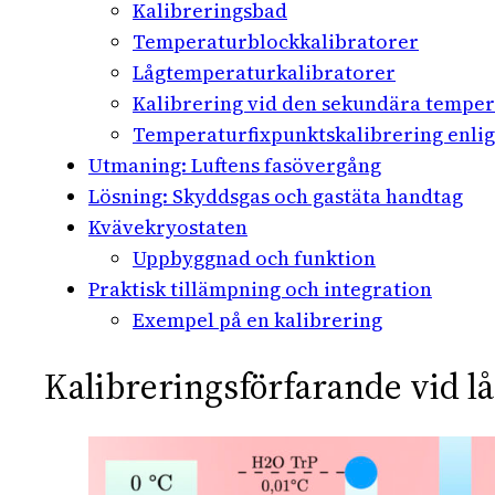
Kalibreringsbad
Temperaturblockkalibratorer
Lågtemperaturkalibratorer
Kalibrering vid den sekundära tempe
Temperaturfixpunktskalibrering enlig
Utmaning: Luftens fasövergång
Lösning: Skyddsgas och gastäta handtag
Kvävekryostaten
Uppbyggnad och funktion
Praktisk tillämpning och integration
Exempel på en kalibrering
Kalibreringsförfarande vid l