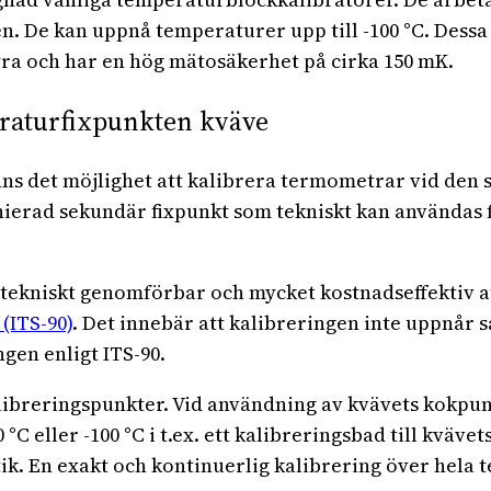
n. De kan uppnå temperaturer upp till -100 °C. Dessa
ra och har en hög mätosäkerhet på cirka 150 mK.
eraturfixpunkten kväve
nns det möjlighet att kalibrera termometrar vid den
finierad sekundär fixpunkt som tekniskt kan användas
ekniskt genomförbar och mycket kostnadseffektiv att
(ITS-90)
. Det innebär att kalibreringen inte uppnår
en enligt ITS-90.
libreringspunkter. Vid användning av kvävets kokpunk
C eller -100 °C i t.ex. ett kalibreringsbad till kvävets
. En exakt och kontinuerlig kalibrering över hela 