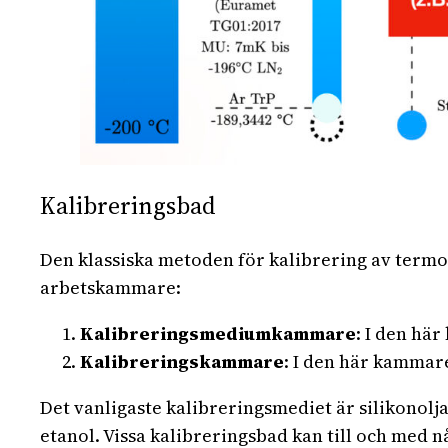
Kalibreringsbad
Den klassiska metoden för kalibrering av termo
arbetskammare:
Kalibreringsmediumkammare
: I den hä
Kalibreringskammare
: I den här kammar
Det vanligaste kalibreringsmediet är silikonolja
etanol. Vissa kalibreringsbad kan till och med n