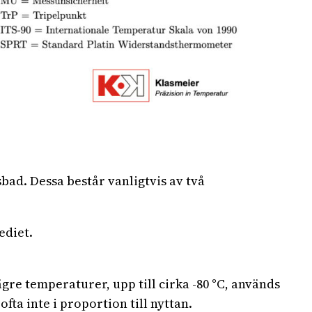
ad. Dessa består vanligtvis av två
ediet.
gre temperaturer, upp till cirka -80 °C, används
ta inte i proportion till nyttan.