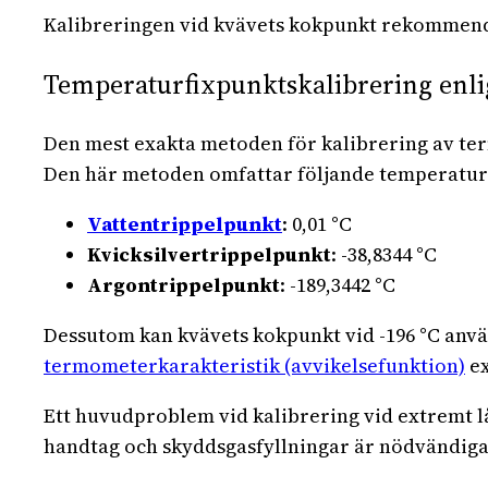
Kalibreringen vid kvävets kokpunkt rekommende
Temperaturfixpunktskalibrering enli
Den mest exakta metoden för kalibrering av t
Den här metoden omfattar följande temperatur
Vattentrippelpunkt
: 0,01 °C
Kvicksilvertrippelpunkt
: -38,8344 °C
Argontrippelpunkt
: -189,3442 °C
Dessutom kan kvävets kokpunkt vid -196 °C anv
termometerkarakteristik (avvikelsefunktion)
ex
Ett huvudproblem vid kalibrering vid extremt 
handtag och skyddsgasfyllningar är nödvändiga 