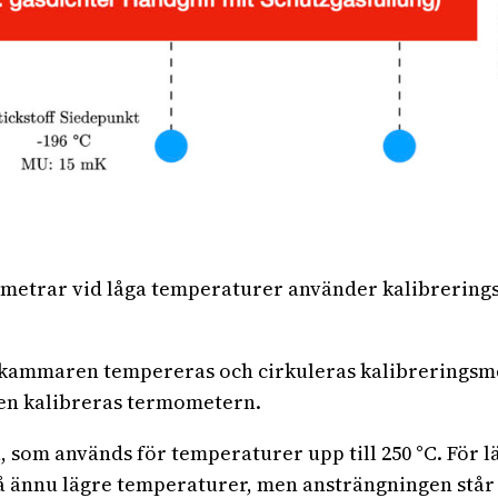
metrar vid låga temperaturer använder kalibreringsb
r kammaren tempereras och cirkuleras kalibreringsm
en kalibreras termometern.
, som används för temperaturer upp till 250 °C. För lä
å ännu lägre temperaturer, men ansträngningen står of