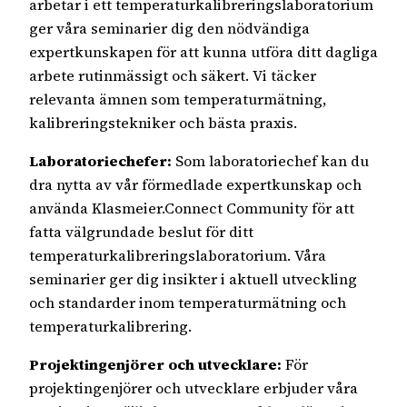
arbetar i ett temperaturkalibreringslaboratorium
ger våra seminarier dig den nödvändiga
expertkunskapen för att kunna utföra ditt dagliga
arbete rutinmässigt och säkert. Vi täcker
relevanta ämnen som temperaturmätning,
kalibreringstekniker och bästa praxis.
Laboratoriechefer:
Som laboratoriechef kan du
dra nytta av vår förmedlade expertkunskap och
använda Klasmeier.Connect Community för att
fatta välgrundade beslut för ditt
temperaturkalibreringslaboratorium. Våra
seminarier ger dig insikter i aktuell utveckling
och standarder inom temperaturmätning och
temperaturkalibrering.
Projektingenjörer och utvecklare:
För
projektingenjörer och utvecklare erbjuder våra