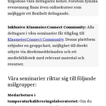
tillgodose våra deltagares behov. Förutom fysiska
evenemang finns även onlinekurser som
möjliggör ett flexibelt deltagande.
Inklusive Klasmeier.Connect Community:
Alla
deltagare i våra seminarier får tillgång till
Klasmeier.Connect Community
. Denna plattform
erbjuder en gruppchatt, möjlighet till direkt
utbyte via direktmeddelanden och ett
mediebibliotek med relevant material och
resurser.
Våra seminarier riktar sig till följande
målgrupper:
Medarbetare i
temperaturkalibreringslaboratoriet:
Om du