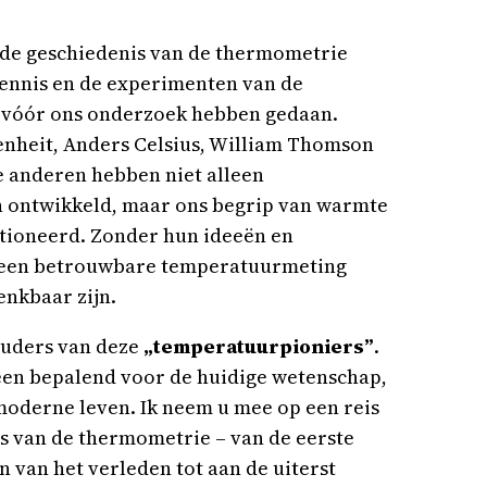
 de geschiedenis van de thermometrie
ennis en de experimenten van de
 vóór ons onderzoek hebben gedaan.
enheit, Anders Celsius, William Thomson
e anderen hebben niet alleen
 ontwikkeld, maar ons begrip van warmte
tioneerd. Zonder hun ideeën en
een betrouwbare temperatuurmeting
nkbaar zijn.
ouders van deze
„temperatuurpioniers”
.
leen bepalend voor de huidige wetenschap,
oderne leven. Ik neem u mee op een reis
s van de thermometrie – van de eerste
 van het verleden tot aan de uiterst