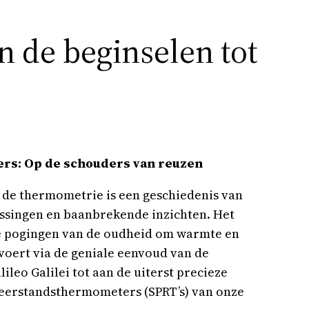
 de beginselen tot
rs: Op de schouders van reuzen
 de thermometrie is een geschiedenis van
ssingen en baanbrekende inzichten. Het
e pogingen van de oudheid om warmte en
voert via de geniale eenvoud van de
leo Galilei tot aan de uiterst precieze
eerstandsthermometers (SPRT’s) van onze