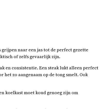
grijpen naar een jas tot de perfect gezette
sch of zelfs gevaarlijk zijn.
k en consistentie. Een steak lukt alleen perfect
or het zo aangenaam op de tong smelt. Ook
 Een koelkast moet koud genoeg zijn om