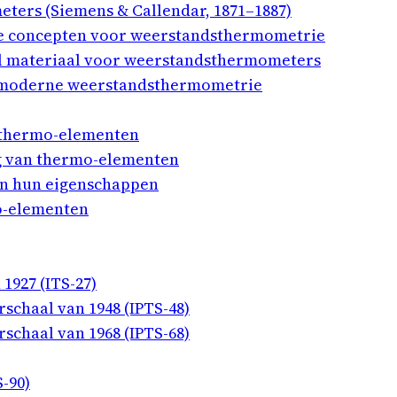
ters (Siemens & Callendar, 1871–1887)
te concepten voor weerstandsthermometrie
eaal materiaal voor weerstandsthermometers
 moderne weerstandsthermometrie
e thermo-elementen
g van thermo-elementen
n hun eigenschappen
o-elementen
1927 (ITS-27)
schaal van 1948 (IPTS-48)
schaal van 1968 (IPTS-68)
-90)