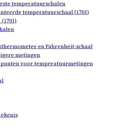
erste temperatuurschalen
nteerde temperatuurschaal (1701)
(1701)
halen
wikthermometer en Fahrenheit-schaal
igere metingen
te punten voor temperatuurmetingen
al
tekenis