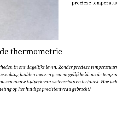
precieze temperatu
n de thermometrie
theden in ons dagelijks leven. Zonder precieze temperatuur
. Eeuwenlang hadden mensen geen mogelijkheid om de tempe
on een nieuw tijdperk van wetenschap en techniek. Hoe heb
ting op het huidige precisieniveau gebracht?