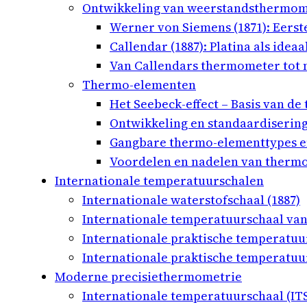
Ontwikkeling van weerstandsthermome
Werner von Siemens (1871): Eers
Callendar (1887): Platina als id
Van Callendars thermometer tot
Thermo-elementen
Het Seebeck-effect – Basis van d
Ontwikkeling en standaardiserin
Gangbare thermo-elementtypes e
Voordelen en nadelen van therm
Internationale temperatuurschalen
Internationale waterstofschaal (1887)
Internationale temperatuurschaal van 
Internationale praktische temperatuur
Internationale praktische temperatuur
Moderne precisiethermometrie
Internationale temperatuurschaal (ITS