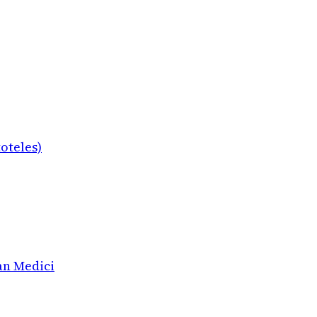
oteles)
an Medici