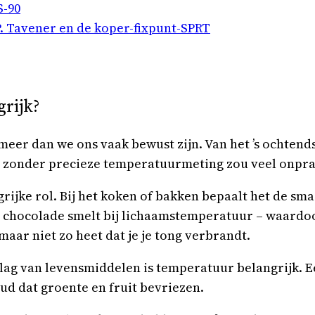
S-90
. Tavener en de koper-fixpunt-SPRT
rijk?
eer dan we ons vaak bewust zijn. Van het ’s ochtends 
 zonder precieze temperatuurmeting zou veel onprakti
ijke rol. Bij het koken of bakken bepaalt het de smaa
en chocolade smelt bij lichaamstemperatuur – waardo
 maar niet zo heet dat je je tong verbrandt.
pslag van levensmiddelen is temperatuur belangrijk.
ud dat groente en fruit bevriezen.