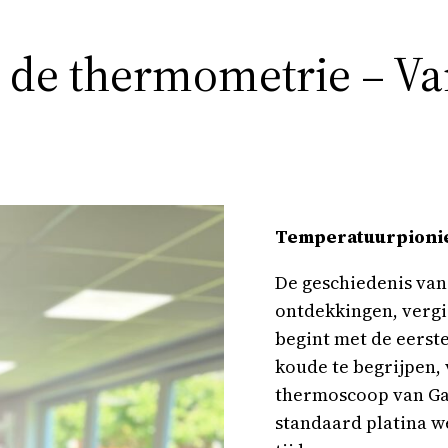
 de thermometrie – Van
Temperatuurpionie
De geschiedenis van
ontdekkingen, vergi
begint met de eerst
koude te begrijpen, 
thermoscoop van Gali
standaard platina w