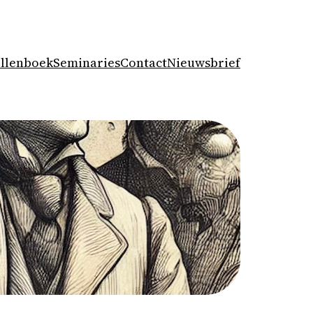
llenboek
Seminaries
Contact
Nieuwsbrief