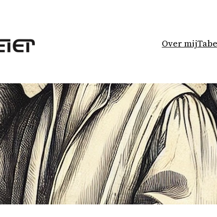
Over mij
Tabe