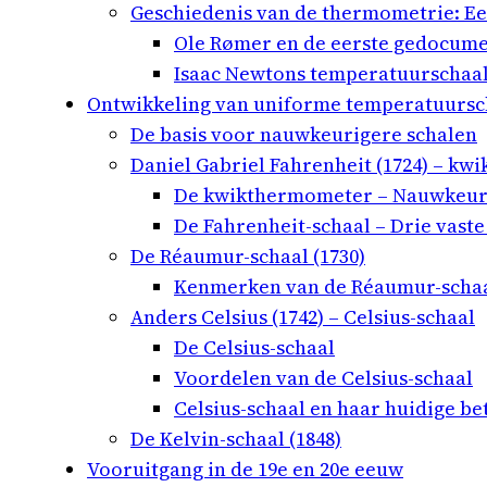
Geschiedenis van de thermometrie: E
Ole Rømer en de eerste gedocume
Isaac Newtons temperatuurschaal 
Ontwikkeling van uniforme temperatuursc
De basis voor nauwkeurigere schalen
Daniel Gabriel Fahrenheit (1724) – k
De kwikthermometer – Nauwkeur
De Fahrenheit-schaal – Drie vas
De Réaumur-schaal (1730)
Kenmerken van de Réaumur-scha
Anders Celsius (1742) – Celsius-schaal
De Celsius-schaal
Voordelen van de Celsius-schaal
Celsius-schaal en haar huidige be
De Kelvin-schaal (1848)
Vooruitgang in de 19e en 20e eeuw