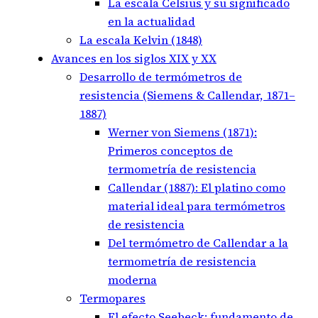
La escala Celsius y su significado
en la actualidad
La escala Kelvin (1848)
Avances en los siglos XIX y XX
Desarrollo de termómetros de
resistencia (Siemens & Callendar, 1871–
1887)
Werner von Siemens (1871):
Primeros conceptos de
termometría de resistencia
Callendar (1887): El platino como
material ideal para termómetros
de resistencia
Del termómetro de Callendar a la
termometría de resistencia
moderna
Termopares
El efecto Seebeck: fundamento de