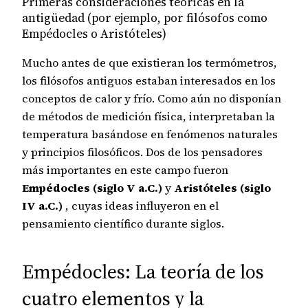
Primeras consideraciones teóricas en la
antigüedad (por ejemplo, por filósofos como
Empédocles o Aristóteles)
Mucho antes de que existieran los termómetros,
los filósofos antiguos estaban interesados ​​en los
conceptos de calor y frío. Como aún no disponían
de métodos de medición física, interpretaban la
temperatura basándose en fenómenos naturales
y principios filosóficos. Dos de los pensadores
más importantes en este campo fueron
Empédocles (siglo V a.C.)
y
Aristóteles (siglo
IV a.C.)
, cuyas ideas influyeron en el
pensamiento científico durante siglos.
Empédocles: La teoría de los
cuatro elementos y la