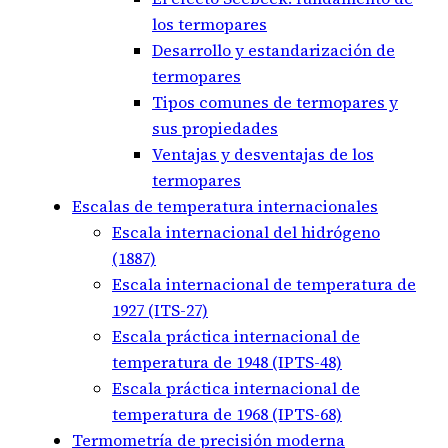
los termopares
Desarrollo y estandarización de
termopares
Tipos comunes de termopares y
sus propiedades
Ventajas y desventajas de los
termopares
Escalas de temperatura internacionales
Escala internacional del hidrógeno
(1887)
Escala internacional de temperatura de
1927 (ITS-27)
Escala práctica internacional de
temperatura de 1948 (IPTS-48)
Escala práctica internacional de
temperatura de 1968 (IPTS-68)
Termometría de precisión moderna