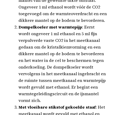
mantel van de gewenste dikte ontstaat.
Ongeveer 1 ml ethanol wordt vóór de CO2
toegevoegd om de warmteoverdracht en een
dikkere mantel op de bodem te bevorderen.
Dompelkoeler met warmtepijp
: Eerst
wordt ongeveer 1 ml ethanol en 5 ml fijn
verpulverde vaste CO2 in het meetkanaal
gedaan om de kristalkiemvorming en een
dikkere mantel op de bodem te bevorderen
en het water in de cel te beschermen tegen
onderkoeling. De dompelkoeler wordt
vervolgens in het meetkanaal ingebracht en
de ruimte tussen meetkanaal en warmtepijp
wordt gevuld met ethanol. Er begint een
warmtegeleidingscircuit en de ijsmantel
vormt zich.
Met vloeibare stikstof gekoelde staaf
: Het
meetkanaal wordt gevuld met ethanol en