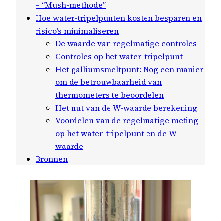
– “Mush-methode”
Hoe water-tripelpunten kosten besparen en
risico’s minimaliseren
De waarde van regelmatige controles
Controles op het water-tripelpunt
Het galliumsmeltpunt: Nog een manier
om de betrouwbaarheid van
thermometers te beoordelen
Het nut van de W-waarde berekening
Voordelen van de regelmatige meting
op het water-tripelpunt en de W-
waarde
Bronnen