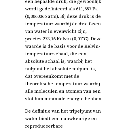
een bepaalde druk, die gewoonlijk
wordt gedefinieerd als 611,657 Pa
(0,0060366 atm). Bij deze druk is de
temperatuur waarbij de drie fasen
van water in evenwicht zijn,
precies 273,16 Kelvin (0,01°C). Deze
waarde is de basis voor de Kelvin-
temperatuurschaal, die een
absolute schaal is, waarbij het
nulpunt het absolute nulpunt is,
dat overeenkomt met de
theoretische temperatuur waarbij
alle moleculen en atomen van een
stof hun minimale energie hebben.
De definitie van het tripelpunt van
water biedt een nauwkeurige en
reproduceerbare