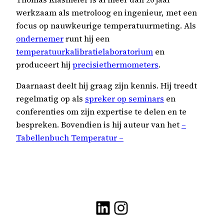
werkzaam als metroloog en ingenieur, met een
focus op nauwkeurige temperatuurmeting. Als
ondernemer
runt hij een
temperatuurkalibratielaboratorium
en
produceert hij
precisiethermometers
.
Daarnaast deelt hij graag zijn kennis. Hij treedt
regelmatig op als
spreker op seminars
en
conferenties om zijn expertise te delen en te
bespreken. Bovendien is hij auteur van het
–
Tabellenbuch Temperatur –
LinkedIn
Instagram