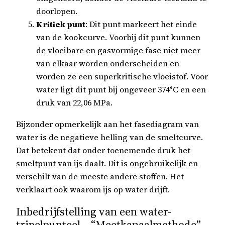
doorlopen.
Kritiek punt
: Dit punt markeert het einde
van de kookcurve. Voorbij dit punt kunnen
de vloeibare en gasvormige fase niet meer
van elkaar worden onderscheiden en
worden ze een superkritische vloeistof. Voor
water ligt dit punt bij ongeveer 374°C en een
druk van 22,06 MPa.
Bijzonder opmerkelijk aan het fasediagram van
water is de negatieve helling van de smeltcurve.
Dat betekent dat onder toenemende druk het
smeltpunt van ijs daalt. Dit is ongebruikelijk en
verschilt van de meeste andere stoffen. Het
verklaart ook waarom ijs op water drijft.
Inbedrijfstelling van een water-
tripelpuntcel – “Meetkanaalmethode”