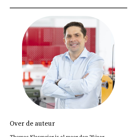
Over de auteur
Thomas Klasmeier is al meer dan 20 jaar