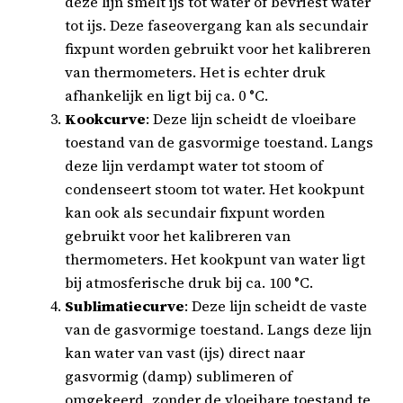
deze lijn smelt ijs tot water of bevriest water
tot ijs. Deze faseovergang kan als secundair
fixpunt worden gebruikt voor het kalibreren
van thermometers. Het is echter druk
afhankelijk en ligt bij ca. 0 °C.
Kookcurve
: Deze lijn scheidt de vloeibare
toestand van de gasvormige toestand. Langs
deze lijn verdampt water tot stoom of
condenseert stoom tot water. Het kookpunt
kan ook als secundair fixpunt worden
gebruikt voor het kalibreren van
thermometers. Het kookpunt van water ligt
bij atmosferische druk bij ca. 100 °C.
Sublimatiecurve
: Deze lijn scheidt de vaste
van de gasvormige toestand. Langs deze lijn
kan water van vast (ijs) direct naar
gasvormig (damp) sublimeren of
omgekeerd, zonder de vloeibare toestand te