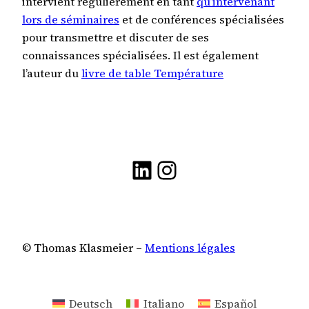
intervient régulièrement en tant
qu’intervenant
lors de séminaires
et de conférences spécialisées
pour transmettre et discuter de ses
connaissances spécialisées. Il est également
l’auteur du
livre de table Température
LinkedIn
Instagram
© Thomas Klasmeier –
Mentions légales
Deutsch
Italiano
Español