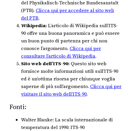
del Physikalisch-Technische Bundesanstalt
(PTB).
Clicca qui per accedere al sito web
del PTB
.
Wikipedia:
L’articolo di Wikipedia sull’ITS-
90 offre una buona panoramica e può essere
un buon punto di partenza per chi non
conosce l’argomento.
Clicca qui per
consultare l’articolo di Wikipedia
.
Sito web dell’ITS-90:
Questo sito web
fornisce molte informazioni utili sull’ITS-90
ed è un’ottima risorsa per chiunque voglia
saperne di più sull’argomento.
Clicca qui per
visitare il sito web dell’ITS-90
.
Fonti:
Walter Blanke: La scala internazionale di
temperatura del 1990: ITS-90