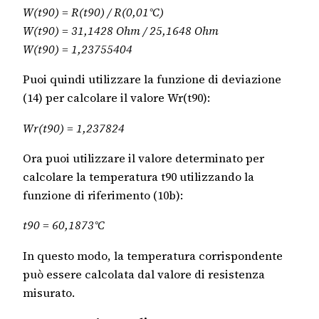
W(t90) = R(t90) / R(0,01°C)
W(t90) = 31,1428 Ohm / 25,1648 Ohm
W(t90) = 1,23755404
Puoi quindi utilizzare la funzione di deviazione
(14) per calcolare il valore Wr(t90):
Wr(t90) = 1,237824
Ora puoi utilizzare il valore determinato per
calcolare la temperatura t90 utilizzando la
funzione di riferimento (10b):
t90 = 60,1873°C
In questo modo, la temperatura corrispondente
può essere calcolata dal valore di resistenza
misurato.