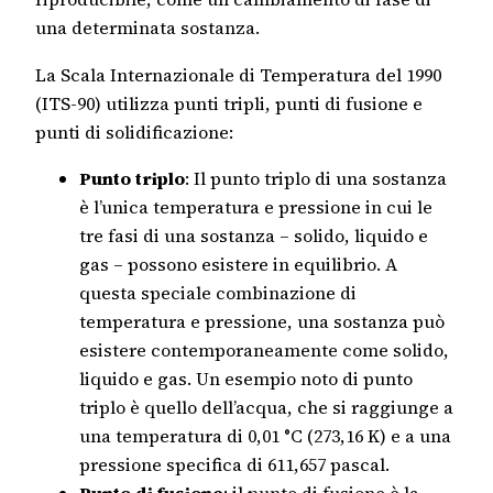
una determinata sostanza.
La Scala Internazionale di Temperatura del 1990
(ITS-90) utilizza punti tripli, punti di fusione e
punti di solidificazione:
Punto triplo
: Il punto triplo di una sostanza
è l’unica temperatura e pressione in cui le
tre fasi di una sostanza – solido, liquido e
gas – possono esistere in equilibrio. A
questa speciale combinazione di
temperatura e pressione, una sostanza può
esistere contemporaneamente come solido,
liquido e gas. Un esempio noto di punto
triplo è quello dell’acqua, che si raggiunge a
una temperatura di 0,01 °C (273,16 K) e a una
pressione specifica di 611,657 pascal.
Punto di fusione
: il punto di fusione è la