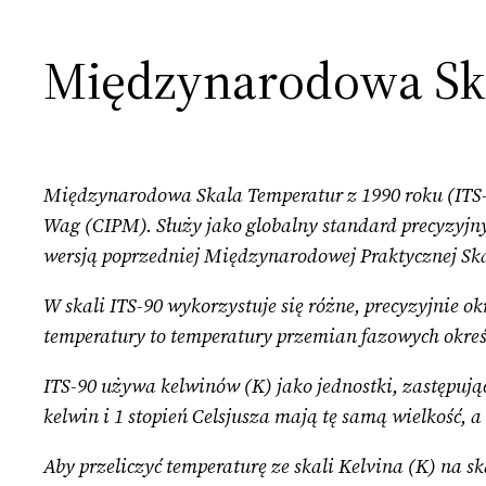
Międzynarodowa Ska
Międzynarodowa Skala Temperatur z 1990 roku (ITS
Wag (CIPM). Służy jako globalny standard precyzyjny
wersją poprzedniej Międzynarodowej Praktycznej Ska
W skali ITS-90 wykorzystuje się różne, precyzyjnie o
temperatury to temperatury przemian fazowych określo
ITS-90 używa kelwinów (K) jako jednostki, zastępują
kelwin i 1 stopień Celsjusza mają tę samą wielkość, a
Aby przeliczyć temperaturę ze skali Kelvina (K) na sk