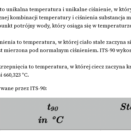
 to unikalna temperatura i unikalne ciśnienie, w który
ej kombinacji temperatury i ciśnienia substancja może
unkt potrójny wody, który osiąga się w temperaturze 0
ienia to temperatura, w której ciało stałe zaczyna s
i jest mierzona pod normalnym ciśnieniem. ITS-90 wyk
rzepnięcia to temperatura, w której ciecz zaczyna kr
 660,323 °C.
ywane przez ITS-90: