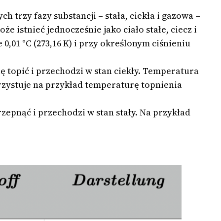
ch trzy fazy substancji – stała, ciekła i gazowa –
 istnieć jednocześnie jako ciało stałe, ciecz i
,01 °C (273,16 K) i przy określonym ciśnieniu
ię topić i przechodzi w stan ciekły. Temperatura
orzystuje na przykład temperaturę topnienia
zepnąć i przechodzi w stan stały. Na przykład