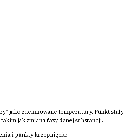
y” jako zdefiniowane temperatury. Punkt stały
akim jak zmiana fazy danej substancji.
nia i punkty krzepnięcia: