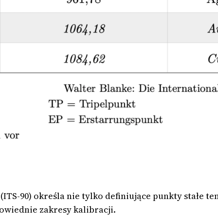
ITS-90) określa nie tylko definiujące punkty stałe
owiednie zakresy kalibracji.