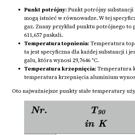
Punkt potrójny
: Punkt potrójny substancji
mogą istnieć w równowadze. W tej specyficzn
gaz. Znany przykład punktu potrójnego to p
611,657 paskali.
Temperatura topnienia
: Temperatura topn
ta jest specyficzna dla każdej substancji 
galu, która wynosi 29,7646 °C.
Temperatura krzepnięcia
: Temperatura k
temperatura krzepnięcia aluminium wynosi
Oto najważniejsze punkty stałe temperatury uż