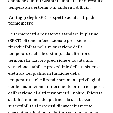
chimiche e un’utilizzabilità limitata in intervalli di
temperatura estremi o in ambienti difficili.
Vantaggi degli SPRT rispetto ad altri tipi di
termometro
Le termometri a resistenza standard in platino
(SPRT) offrono un’eccezionale precisione e
riproducibilità nella misurazione della
temperatura che le distingue da altri tipi di
termometri. La loro precisione è dovuta alla
variazione stabile e prevedibile della resistenza
elettrica del platino in funzione della
temperatura, che li rende strumenti privilegiati
per le misurazioni di riferimento primarie e per la
calibrazione di altri termometri. Inoltre, l’elevata
stabilità chimica del platino e la sua bassa
suscettibilità ai processi di invecchiamento
consentono di ottenere letture coerenti a lungo