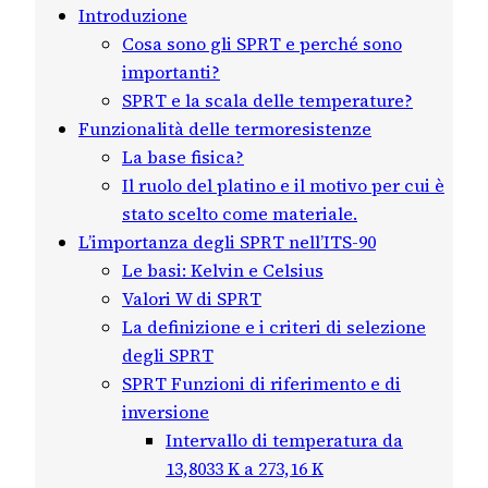
Introduzione
Cosa sono gli SPRT e perché sono
importanti?
SPRT e la scala delle temperature?
Funzionalità delle termoresistenze
La base fisica?
Il ruolo del platino e il motivo per cui è
stato scelto come materiale.
L’importanza degli SPRT nell’ITS-90
Le basi: Kelvin e Celsius
Valori W di SPRT
La definizione e i criteri di selezione
degli SPRT
SPRT Funzioni di riferimento e di
inversione
Intervallo di temperatura da
13,8033 K a 273,16 K