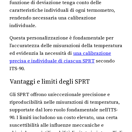
funzione di deviazione tenga conto delle
caratteristiche individuali di ogni termometro,
rendendo necessaria una calibrazione
individuale.
Questa personalizzazione è fondamentale per
l’accuratezza delle misurazioni della temperatura
ed evidenzia la necessità di
una calibrazione
precisa e individuale di ciascun SPRT
secondo
ITS-90.
Vantaggi e limiti degli SPRT
Gli SPRT offrono un’eccezionale precisione e
riproducibilità nelle misurazioni di temperatura,
supportate dal loro ruolo fondamentale nell’ITS-
90. I limiti includono un costo elevato, una certa
suscettibilità alle influenze meccaniche e