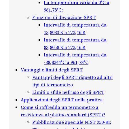
La temperatura varia da 0°C a
961,78°C:
Funzioni di deviazione SPRT
Intervallo di temperatura da
13,8033 K a 273,16 K
Intervallo di temperatura da
83,8058 K a 273,16 K
Intervallo di temperatura da
-38,8344°C a 961,78°C
Vantaggi e limiti degli SPRT
Vantaggi degli SPRT rispetto ad altri
tipi di termometro
Limiti o sfide nell’uso degli SPRT
Applicazioni degli SPRT nella pratica
Come si raffredda un termometro a
resistenza al platino standard (SPRT)?
Pubblicazione speciale NIST 250-81: