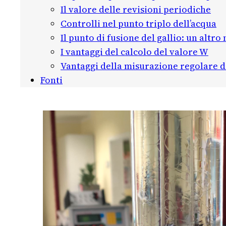
Il valore delle revisioni periodiche
Controlli nel punto triplo dell’acqua
Il punto di fusione del gallio: un altr
I vantaggi del calcolo del valore W
Vantaggi della misurazione regolare de
Fonti