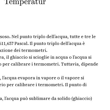
soso. Nel punto triplo dell’acqua, tutte e tre le
1,657 Pascal. Il punto triplo dell’acqua è
razione dei termometri.
, il ghiaccio si scioglie in acqua o l’acqua si
io per calibrare i termometri. Tuttavia, dipende
, l’acqua evapora in vapore o il vapore si
io per calibrare i termometri. Il punto di
ea, l’acqua può sublimare da solido (ghiaccio)