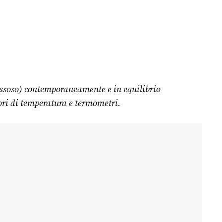
 gassoso) contemporaneamente e in equilibrio
ori di temperatura e termometri.