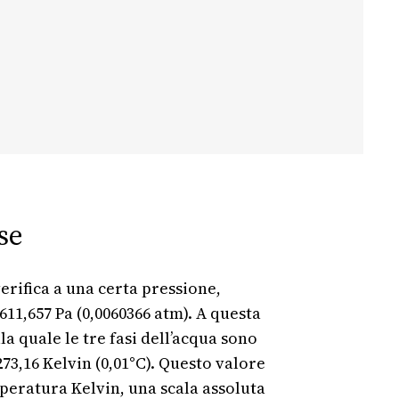
se
verifica a una certa pressione,
1,657 Pa (0,0060366 atm). A questa
a quale le tre fasi dell’acqua sono
73,16 Kelvin (0,01°C). Questo valore
mperatura Kelvin, una scala assoluta