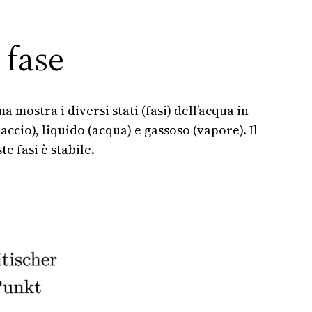
 fase
mostra i diversi stati (fasi) dell’acqua in
accio), liquido (acqua) e gassoso (vapore). Il
e fasi è stabile.