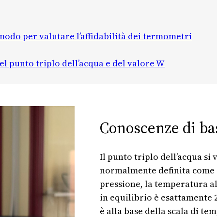
o modo per valutare l’affidabilità dei termometri
l punto triplo dell’acqua e del valore W
Conoscenze di ba
Il punto triplo dell’acqua si 
normalmente definita come 61
pressione, la temperatura all
in equilibrio è esattamente 2
è alla base della scala di te