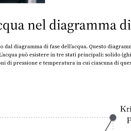
’acqua nel diagramma di
to dal diagramma di fase dell’acqua. Questo diagramma 
acqua può esistere in tre stati principali: solido (ghi
i di pressione e temperatura in cui ciascuna di quest