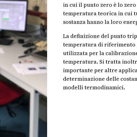
in cui il punto zero è lo zer
temperatura teorica in cui t
sostanza hanno la loro ener
La definizione del punto tri
temperatura di riferimento 
utilizzata per la calibrazion
temperatura. Si tratta inolt
importante per altre applica
determinazione delle costant
modelli termodinamici.