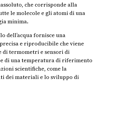
o assoluto, che corrisponde alla
utte le molecole e gli atomi di una
gia minima.
plo dell’acqua fornisce una
precisa e riproducibile che viene
e di termometri e sensori di
re di una temperatura di riferimento
zioni scientifiche, come la
i dei materiali e lo sviluppo di