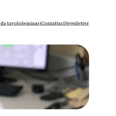
 da tavolo
Seminari
Contattaci
Newsletter