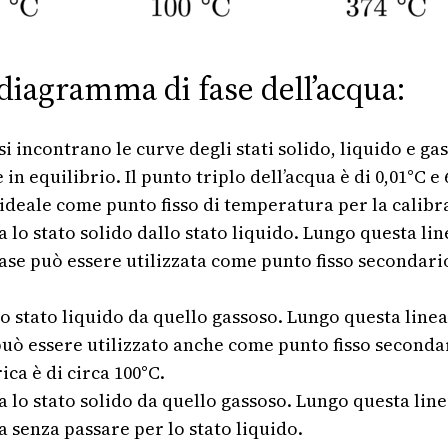
diagramma di fase dell’acqua:
 si incontrano le curve degli stati solido, liquido e gas
equilibrio. Il punto triplo dell’acqua è di 0,01°C e 61
ideale come punto fisso di temperatura per la calib
a lo stato solido dallo stato liquido. Lungo questa linea
fase può essere utilizzata come punto fisso secondar
lo stato liquido da quello gassoso. Lungo questa linea
può essere utilizzato anche come punto fisso secondar
ca è di circa 100°C.
a lo stato solido da quello gassoso. Lungo questa lin
 senza passare per lo stato liquido.