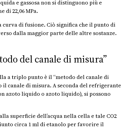
liquida e gassosa non si distinguono più e
ne di 22,06 MPa.
urva di fusione. Ciò significa che il punto di
verso dalla maggior parte delle altre sostanze.
etodo del canale di misura”
a a triplo punto è il “metodo del canale di
o il canale di misura. A seconda del refrigerante
n azoto liquido o azoto liquido), si possono
la superficie dell’acqua nella cella e tale CO2
nto circa 1 ml di etanolo per favorire il