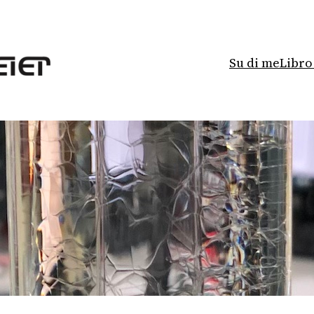
Su di me
Libro