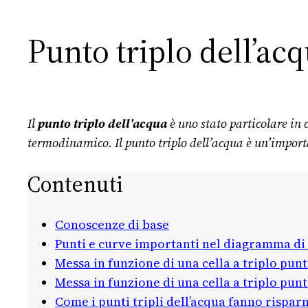
Punto triplo dell’ac
Il
punto triplo dell’acqua
è uno stato particolare in 
termodinamico. Il punto triplo dell’acqua è un’import
Contenuti
Conoscenze di base
Punti e curve importanti nel diagramma di 
Messa in funzione di una cella a triplo pun
Messa in funzione di una cella a triplo pun
Come i punti tripli dell’acqua fanno risparm