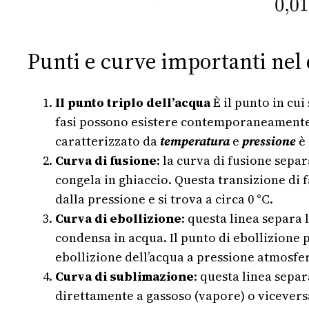
Punti e curve importanti nel 
Il punto triplo dell’acqua
È il punto in cui
fasi possono esistere contemporaneamente in 
caratterizzato da
temperatura
e
pressione
è 
Curva di fusione
: la curva di fusione separ
congela in ghiaccio. Questa transizione di 
dalla pressione e si trova a circa 0 °C.
Curva di ebollizione
: questa linea separa 
condensa in acqua. Il punto di ebollizione 
ebollizione dell’acqua a pressione atmosferi
Curva di sublimazione
: questa linea separ
direttamente a gassoso (vapore) o viceversa