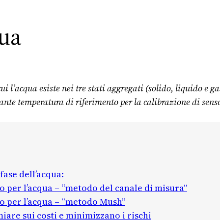
qua
cui l’acqua esiste nei tre stati aggregati (solido, liquido e
ante temperatura di riferimento per la calibrazione di sens
fase dell’acqua:
to per l’acqua – “metodo del canale di misura”
to per l’acqua – “metodo Mush”
iare sui costi e minimizzano i rischi