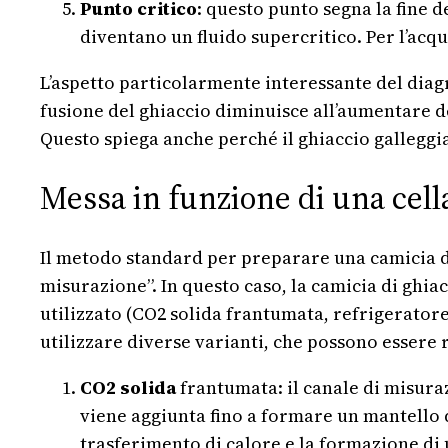
Punto critico
: questo punto segna la fine d
diventano un fluido supercritico. Per l’acqu
L’aspetto particolarmente interessante del diagr
fusione del ghiaccio diminuisce all’aumentare de
Questo spiega anche perché il ghiaccio galleggia
Messa in funzione di una cell
Il metodo standard per preparare una camicia di 
misurazione”. In questo caso, la camicia di ghia
utilizzato (CO2 solida frantumata, refrigeratore
utilizzare diverse varianti, che possono essere
CO2 solida
frantumata: il canale di misuraz
viene aggiunta fino a formare un mantello d
trasferimento di calore e la formazione di