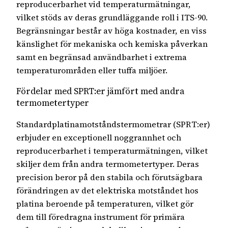
reproducerbarhet vid temperaturmätningar,
vilket stöds av deras grundläggande roll i ITS-90.
Begränsningar består av höga kostnader, en viss
känslighet för mekaniska och kemiska påverkan
samt en begränsad användbarhet i extrema
temperaturområden eller tuffa miljöer.
Fördelar med SPRT:er jämfört med andra
termometertyper
Standardplatinamotståndstermometrar (SPRT:er)
erbjuder en exceptionell noggrannhet och
reproducerbarhet i temperaturmätningen, vilket
skiljer dem från andra termometertyper. Deras
precision beror på den stabila och förutsägbara
förändringen av det elektriska motståndet hos
platina beroende på temperaturen, vilket gör
dem till föredragna instrument för primära