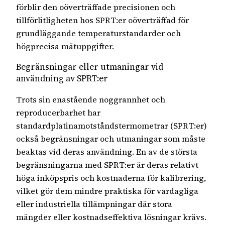
förblir den oöverträffade precisionen och
tillförlitligheten hos SPRT:er oöverträffad för
grundläggande temperaturstandarder och
högprecisa mätuppgifter.
Begränsningar eller utmaningar vid
användning av SPRT:er
Trots sin enastående noggrannhet och
reproducerbarhet har
standardplatinamotståndstermometrar (SPRT:er)
också begränsningar och utmaningar som måste
beaktas vid deras användning. En av de största
begränsningarna med SPRT:er är deras relativt
höga inköpspris och kostnaderna för kalibrering,
vilket gör dem mindre praktiska för vardagliga
eller industriella tillämpningar där stora
mängder eller kostnadseffektiva lösningar krävs.