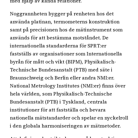
med hjälp av kända relationer.
Noggrannheten bygger på renheten hos det
använda platinan, termometerns konstruktion
samt på precisionen hos de mätinstrument som
används för att bestämma motståndet. De
internationella standarderna för SPRT:er
fastställs av organisationer som Internationella
byrån för mått och vikt (BIPM), Physikalisch-
Technische Bundesanstalt (PTB) med säte i
Braunschweig och Berlin eller andra NMI:er.
National Metrology Institutes (NMI:er) finns över
hela världen, som Physikalisch-Technische
Bundesanstalt (PTB) i Tyskland, centrala
institutioner för att fastställa och bevara
nationella mätstandarder och spelar en nyckelroll
i den globala harmoniseringen av mätmetoder.