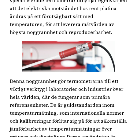
specialiserade termometrar utnyttjar egenskapen
att det elektriska motståndet hos rent platina
ändras på ett förutsägbart sätt med
temperaturen, för att leverera mätvärden av
högsta noggrannhet och reproducerbarhet.
Denna noggrannhet gör termometrarna till ett
viktigt verktyg i laboratorier och industrier över
hela världen, där de fungerar som primära
referensenheter. De är guldstandarden inom
temperaturmätning, som internationella normer
och kalibreringar förlitar sig på för att säkerställa
jämförbarhet av temperaturmätningar över
gränser och discipliner. Deras användning är