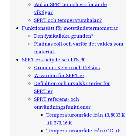
Vad är SPRT:er och varför är de
viktiga?
SPRT och temperaturskalan?
Funktionssätt för motståndstermometrar
Den fysikaliska grunden?
Platinas roll och varför det valdes som
material.
SPRT:ers betydelse i ITS-90
Grunden: Kelvin och Celsius
W-värden för SPRT:er
Definition och urvalskriterier för
SPRT:er
SPRT referens- och
omvändningsfunktioner
Temperaturområde från 13,8033 K
till 273,16 K
Temperaturområde från 0 °C till