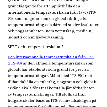
grundläggande för att upprätthålla den
internationella temperaturskalan från 1990 (ITS-
90), som fungerar som en global riktlinje för
temperaturmätning och därmed stöder kvaliteten
och noggrannheten inom vetenskap, medicin,
industri och miljöövervakning.
SPRT och temperaturskalan?
Den internationella temperaturskalan från 1990
(ITS-90)
är den aktuella temperaturskalan som
globalt har etablerats som grund för precisa
temperaturmätningar. Målet med ITS-90 är att
tillhandahålla en enhetlig, noggrann och globalt
erkänd skala för att säkerställa jämförbarheten
av temperaturmätningar. Till skillnad från
tidigare skalor baseras ITS-90 huvudsakligen på
temperaturerna för definierande fixpunkter, som