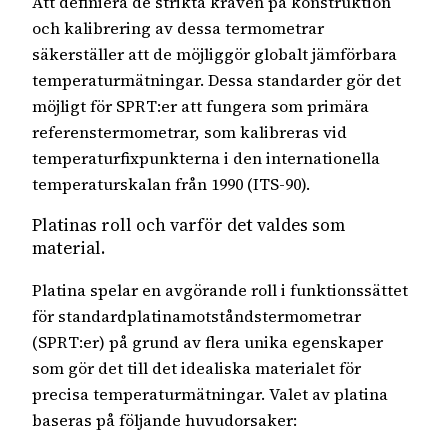
Att definiera de strikta kraven på konstruktion
och kalibrering av dessa termometrar
säkerställer att de möjliggör globalt jämförbara
temperaturmätningar. Dessa standarder gör det
möjligt för SPRT:er att fungera som primära
referenstermometrar, som kalibreras vid
temperaturfixpunkterna i den internationella
temperaturskalan från 1990 (ITS-90).
Platinas roll och varför det valdes som
material.
Platina spelar en avgörande roll i funktionssättet
för standardplatinamotståndstermometrar
(SPRT:er) på grund av flera unika egenskaper
som gör det till det idealiska materialet för
precisa temperaturmätningar. Valet av platina
baseras på följande huvudorsaker: