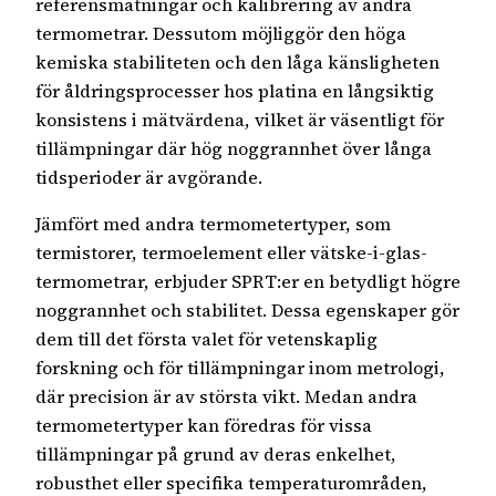
referensmätningar och kalibrering av andra
termometrar. Dessutom möjliggör den höga
kemiska stabiliteten och den låga känsligheten
för åldringsprocesser hos platina en långsiktig
konsistens i mätvärdena, vilket är väsentligt för
tillämpningar där hög noggrannhet över långa
tidsperioder är avgörande.
Jämfört med andra termometertyper, som
termistorer, termoelement eller vätske-i-glas-
termometrar, erbjuder SPRT:er en betydligt högre
noggrannhet och stabilitet. Dessa egenskaper gör
dem till det första valet för vetenskaplig
forskning och för tillämpningar inom metrologi,
där precision är av största vikt. Medan andra
termometertyper kan föredras för vissa
tillämpningar på grund av deras enkelhet,
robusthet eller specifika temperaturområden,