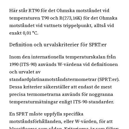
Här står RT90 för det Ohmska motståndet vid
temperaturen T90 och R(273,16K) för det Ohmska
motståndet vid vattnets trippelpunkt, alltså vid
exakt 0,01 °C.
Definition och urvalskriterier för SPRT:er
Inom den internationella temperaturskalan från
1990 (ITS-90) används W-värdena vid definitionen
och urvalet av
standardplatinamotståndstermometrar (SPRT:er).
Dessa kriterier säkerställer att endast de mest
precisa termometrarna används för noggranna
temperaturmätningar enligt ITS-90-standarder.
En SPRT måste uppfylla specifika
motståndsförhållanden, eller W-värden, för att
klassificeras som sådan. Kriterierna är som följer: