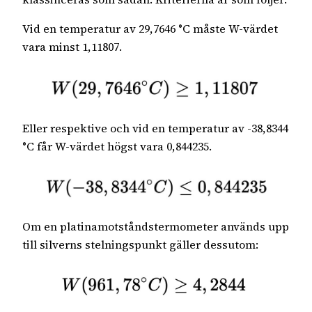
Vid en temperatur av 29,7646 °C måste W-värdet
vara minst 1,11807.
Eller respektive och vid en temperatur av -38,8344
°C får W-värdet högst vara 0,844235.
Om en platinamotståndstermometer används upp
till silverns stelningspunkt gäller dessutom: