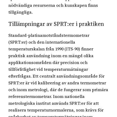
nödvändiga resurserna och kunskapen finns
tillgängliga.
Tillämpningar av SPRT:er i praktiken
Standard-platinamotståndstermometrar
(SPRT:er) och den internationella
temperaturskalan från 1990 (ITS-90) finner
praktisk användning inom en mängd olika
applikationsområden där precision och
tillförlitlighet vid temperaturmätningar
efterfrågas. Ett centralt användningsområde för
SPRT:er är vid kalibrering av andra termometrar
och inom metrologi, där de fungerar som primära
referenstermometrar. Inom nationella
metrologiska institut används SPRT:er för att
realisera temperaturnormalerna, som krävs för
spårbarhet av temperaturmätningar inom