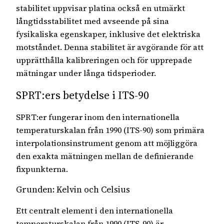
stabilitet uppvisar platina också en utmärkt
långtidsstabilitet med avseende på sina
fysikaliska egenskaper, inklusive det elektriska
motståndet. Denna stabilitet är avgörande för att
upprätthålla kalibreringen och för upprepade
mätningar under långa tidsperioder.
SPRT:ers betydelse i ITS-90
SPRT:er fungerar inom den internationella
temperaturskalan från 1990 (ITS-90) som primära
interpolationsinstrument genom att möjliggöra
den exakta mätningen mellan de definierande
fixpunkterna.
Grunden: Kelvin och Celsius
Ett centralt element i den internationella
temperaturskalan från 1990 (ITS-90) är