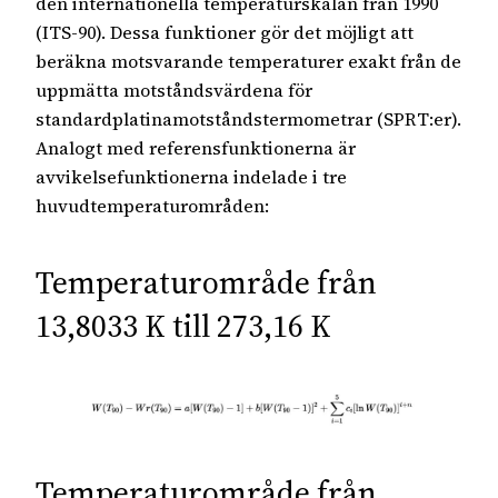
den internationella temperaturskalan från 1990
(ITS-90). Dessa funktioner gör det möjligt att
beräkna motsvarande temperaturer exakt från de
uppmätta motståndsvärdena för
standardplatinamotståndstermometrar (SPRT:er).
Analogt med referensfunktionerna är
avvikelsefunktionerna indelade i tre
huvudtemperaturområden:
Temperaturområde från
13,8033 K till 273,16 K
Temperaturområde från