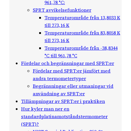
961,78 °C:
SPRT avvikelsefunktioner
Temperaturområde från 13,8033 K
till 273,16 K
Temperaturområde från 83,8058 K
till 273,16 K
Temperaturområde från -38,8344
°C till 961,78 °C
Fördelar och begränsningar med SPRT:er
Fördelar med SPRT:er jämfört med
andra termometertyper
Begränsningar eller utmaningar vid
användning av SPRT:er
Tillämpningar av SPRT:er i praktiken
Hur kyler man ner en
standardplatinamotståndstermometer
(SPRT)?