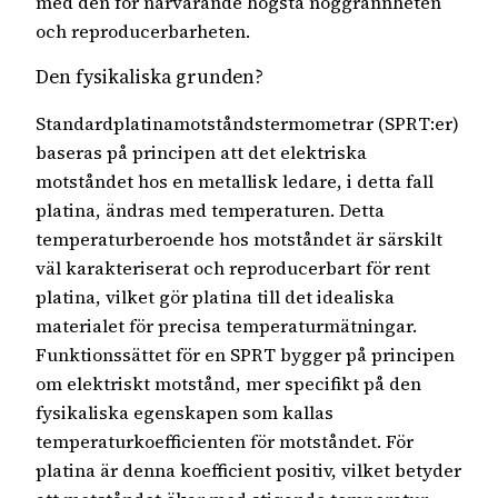
med den för närvarande högsta noggrannheten
och reproducerbarheten.
Den fysikaliska grunden?
Standardplatinamotståndstermometrar (SPRT:er)
baseras på principen att det elektriska
motståndet hos en metallisk ledare, i detta fall
platina, ändras med temperaturen. Detta
temperaturberoende hos motståndet är särskilt
väl karakteriserat och reproducerbart för rent
platina, vilket gör platina till det idealiska
materialet för precisa temperaturmätningar.
Funktionssättet för en SPRT bygger på principen
om elektriskt motstånd, mer specifikt på den
fysikaliska egenskapen som kallas
temperaturkoefficienten för motståndet. För
platina är denna koefficient positiv, vilket betyder