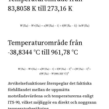
83,8058 K till 273,16 K
Temperaturområde från
-38,8344 °C till 961,78 °C
Avvikelsefunktioner återspeglar det faktiska
förhållandet mellan de uppmätta
motståndsvärdena och temperaturerna enligt
ITS-90, vilket möjliggör en direkt och noggrann
temperaturberäkning.