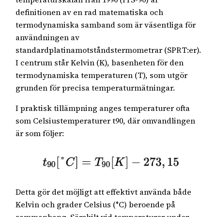
definitionen av en rad matematiska och
termodynamiska samband som är väsentliga för
användningen av
standardplatinamotståndstermometrar (SPRT:er).
I centrum står Kelvin (K), basenheten för den
termodynamiska temperaturen (T), som utgör
grunden för precisa temperaturmätningar.
I praktisk tillämpning anges temperaturer ofta
som Celsiustemperaturer t90, där omvandlingen
är som följer:
Detta gör det möjligt att effektivt använda både
Kelvin och grader Celsius (°C) beroende på
sammanhang. Särskilt vid temperaturer under