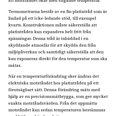
att motståndet ökar med stigande temperatur.
Termometrarna består av en fin platintråd som är
lindad på ett icke-ledande stöd, till exempel
kvarts. Konstruktionen måste säkerställa att
platintråden kan expandera helt fritt från
spänningar. Denna tråd är inbäddad i en
skyddande atmosfär för att skydda den från
miljöpåverkan och samtidigt säkerställa att den
kan exponeras direkt för den temperatur som ska
mätas.
När en temperaturförändring sker ändras det
elektriska motståndet hos platintråden på ett
förutsägbart sätt. Denna förändring mäts med
hjälp av en precisionsmätbrygga, som ger mycket
exakta motståndsvärden. Från det uppmätta
motståndet kan sedan temperaturen bestämmas