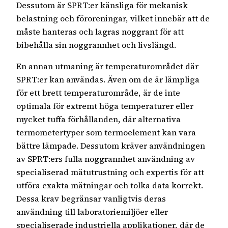
Dessutom är SPRT:er känsliga för mekanisk
belastning och föroreningar, vilket innebär att de
måste hanteras och lagras noggrant för att
bibehålla sin noggrannhet och livslängd.
En annan utmaning är temperaturområdet där
SPRT:er kan användas. Även om de är lämpliga
för ett brett temperaturområde, är de inte
optimala för extremt höga temperaturer eller
mycket tuffa förhållanden, där alternativa
termometertyper som termoelement kan vara
bättre lämpade. Dessutom kräver användningen
av SPRT:ers fulla noggrannhet användning av
specialiserad mätutrustning och expertis för att
utföra exakta mätningar och tolka data korrekt.
Dessa krav begränsar vanligtvis deras
användning till laboratoriemiljöer eller
specialiserade industriella applikationer, där de