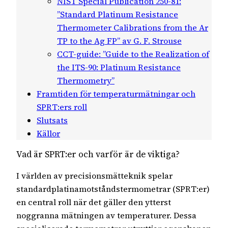
NIST Special Publication 250-81:
”Standard Platinum Resistance
Thermometer Calibrations from the Ar
TP to the Ag FP” av G. F. Strouse
CCT-guide: ”Guide to the Realization of
the ITS-90: Platinum Resistance
Thermometry”
Framtiden för temperaturmätningar och
SPRT:ers roll
Slutsats
Källor
Vad är SPRT:er och varför är de viktiga?
I världen av precisionsmätteknik spelar
standardplatinamotståndstermometrar (SPRT:er)
en central roll när det gäller den ytterst
noggranna mätningen av temperaturer. Dessa