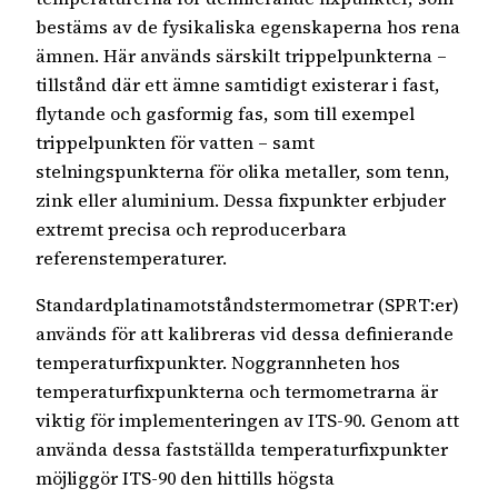
bestäms av de fysikaliska egenskaperna hos rena
ämnen. Här används särskilt trippelpunkterna –
tillstånd där ett ämne samtidigt existerar i fast,
flytande och gasformig fas, som till exempel
trippelpunkten för vatten – samt
stelningspunkterna för olika metaller, som tenn,
zink eller aluminium. Dessa fixpunkter erbjuder
extremt precisa och reproducerbara
referenstemperaturer.
Standardplatinamotståndstermometrar (SPRT:er)
används för att kalibreras vid dessa definierande
temperaturfixpunkter. Noggrannheten hos
temperaturfixpunkterna och termometrarna är
viktig för implementeringen av ITS-90. Genom att
använda dessa fastställda temperaturfixpunkter
möjliggör ITS-90 den hittills högsta