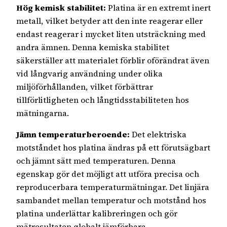
Hög kemisk stabilitet:
Platina är en extremt inert
metall, vilket betyder att den inte reagerar eller
endast reagerar i mycket liten utsträckning med
andra ämnen. Denna kemiska stabilitet
säkerställer att materialet förblir oförändrat även
vid långvarig användning under olika
miljöförhållanden, vilket förbättrar
tillförlitligheten och långtidsstabiliteten hos
mätningarna.
Jämn temperaturberoende:
Det elektriska
motståndet hos platina ändras på ett förutsägbart
och jämnt sätt med temperaturen. Denna
egenskap gör det möjligt att utföra precisa och
reproducerbara temperaturmätningar. Det linjära
sambandet mellan temperatur och motstånd hos
platina underlättar kalibreringen och gör
mätresultaten globalt jämförbara.