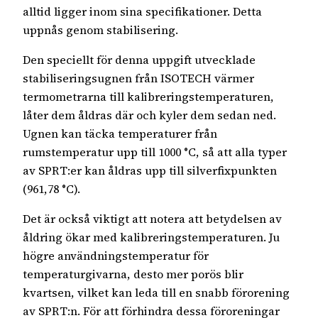
alltid ligger inom sina specifikationer. Detta
uppnås genom stabilisering.
Den speciellt för denna uppgift utvecklade
stabiliseringsugnen från ISOTECH värmer
termometrarna till kalibreringstemperaturen,
låter dem åldras där och kyler dem sedan ned.
Ugnen kan täcka temperaturer från
rumstemperatur upp till 1000 °C, så att alla typer
av SPRT:er kan åldras upp till silverfixpunkten
(961,78 °C).
Det är också viktigt att notera att betydelsen av
åldring ökar med kalibreringstemperaturen. Ju
högre användningstemperatur för
temperaturgivarna, desto mer porös blir
kvartsen, vilket kan leda till en snabb förorening
av SPRT:n. För att förhindra dessa föroreningar