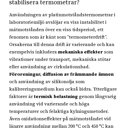
stabilisera termometrar?
Användningen av platinmotståndstermometrar i
laboratoriemiljö avslöjar en viss instabilitet i
mätmotstånden över en viss tidsperiod, ett
fenomen som är känt som ”termometerdrift”.
Orsakerna till denna drift är varierande och kan
exempelvis inkludera
mekaniska effekter
som
vibrationer under transport, mekaniska stötar
eller användning av cirkulationsbad.
Föroreningar, diffusion av främmande ämnen
och användning av silikonolja som
kalibreringsmedium kan också bidra. Ytterligare
faktorer är
termisk belastning
genom långvarig
användning vid varierande och höga
temperaturer och felaktiga kylningsmetoder.
Även oxidationseffekter på mätmotståndet vid
längre användning mellan 200 °C och 450 °C kan