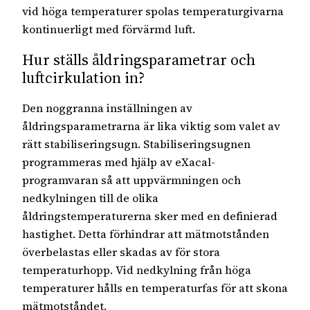
vid höga temperaturer spolas temperaturgivarna
kontinuerligt med förvärmd luft.
Hur ställs åldringsparametrar och
luftcirkulation in?
Den noggranna inställningen av
åldringsparametrarna är lika viktig som valet av
rätt stabiliseringsugn. Stabiliseringsugnen
programmeras med hjälp av eXacal-
programvaran så att uppvärmningen och
nedkylningen till de olika
åldringstemperaturerna sker med en definierad
hastighet. Detta förhindrar att mätmotstånden
överbelastas eller skadas av för stora
temperaturhopp. Vid nedkylning från höga
temperaturer hålls en temperaturfas för att skona
mätmotståndet.