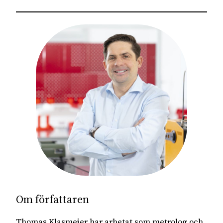
Om författaren
Thomas Klasmeier har arbetat som metrolog och