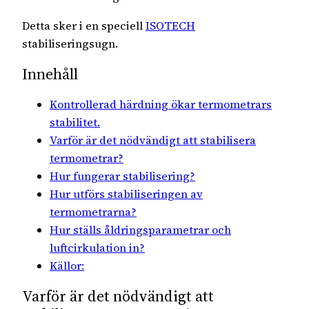
Detta sker i en speciell
ISOTECH
stabiliseringsugn.
Innehåll
Kontrollerad härdning ökar termometrars
stabilitet.
Varför är det nödvändigt att stabilisera
termometrar?
Hur fungerar stabilisering?
Hur utförs stabiliseringen av
termometrarna?
Hur ställs åldringsparametrar och
luftcirkulation in?
Källor:
Varför är det nödvändigt att