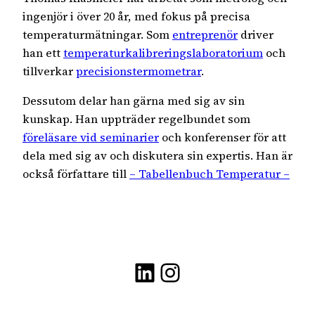
ingenjör i över 20 år, med fokus på precisa
temperaturmätningar. Som
entreprenör
driver
han ett
temperaturkalibreringslaboratorium
och
tillverkar
precisionstermometrar
.
Dessutom delar han gärna med sig av sin
kunskap. Han uppträder regelbundet som
föreläsare vid seminarier
och konferenser för att
dela med sig av och diskutera sin expertis. Han är
också författare till
– Tabellenbuch Temperatur –
LinkedIn
Instagram