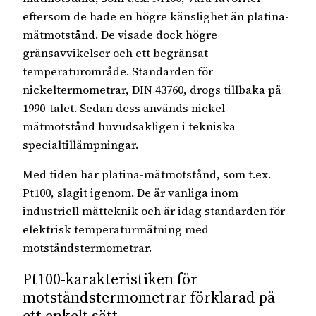
eftersom de hade en högre känslighet än platina-
mätmotstånd. De visade dock högre
gränsavvikelser och ett begränsat
temperaturområde. Standarden för
nickeltermometrar, DIN 43760, drogs tillbaka på
1990-talet. Sedan dess används nickel-
mätmotstånd huvudsakligen i tekniska
specialtillämpningar.
Med tiden har platina-mätmotstånd, som t.ex.
Pt100, slagit igenom. De är vanliga inom
industriell mätteknik och är idag standarden för
elektrisk temperaturmätning med
motståndstermometrar.
Pt100-karakteristiken för
motståndstermometrar förklarad på
ett enkelt sätt