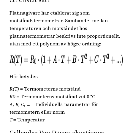
Platinagivare har etablerat sig som
motståndstermometrar. Sambandet mellan
temperaturen och motståndet hos
platinatermometrar beskrivs inte proportionellt,
utan med ett polynom av högre ordning:
Här betyder:
R(T)
= Termometerns motstånd
R0
= Termometerns motstånd vid 0 °C
A, B, C,
… = Individuella parametrar för
termometern eller norm
T
= Temperatur
Callendar-Van Dusen-ekvationen