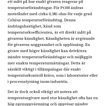
ett mått på hur exakt givaren reagerar på
temperaturförändringar. För Pt100 ändras
motståndet med cirka 0,385 ohm för varje grad
Celsius temperaturförändring. Denna
ändringshastighet, känd som
temperaturkoefficienten, är ett direkt mått på
givarens känslighet. Känsligheten är avgörande
för givarens noggrannhet och upplösning. En
givare med högre känslighet kan detektera
mindre temperaturförändringar och möjliggör
mer exakta temperaturmätningar. Detta är
särskilt viktigt i tillämpningar där exakt
temperaturkontroll krävs, som i laboratorier eller
i processstyrning inom industrin.
Det är dock också viktigt att notera att
temperaturgivare med stor känslighet ofta har en
hög egenuppvärmning och uppvisar mindre