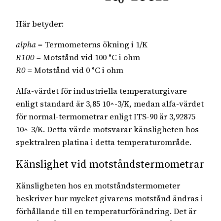
Här betyder:
alpha
= Termometerns ökning i 1/K
R100
= Motstånd vid 100 °C i ohm
R0
= Motstånd vid 0 °C i ohm
Alfa-värdet för industriella temperaturgivare
enligt standard är 3,85 10^-3/K, medan alfa-värdet
för normal-termometrar enligt ITS-90 är 3,92875
10^-3/K. Detta värde motsvarar känsligheten hos
spektralren platina i detta temperaturområde.
Känslighet vid motståndstermometrar
Känsligheten hos en motståndstermometer
beskriver hur mycket givarens motstånd ändras i
förhållande till en temperaturförändring. Det är