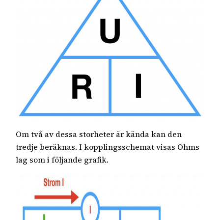
Om två av dessa storheter är kända kan den
tredje beräknas. I kopplingsschemat visas Ohms
lag som i följande grafik.