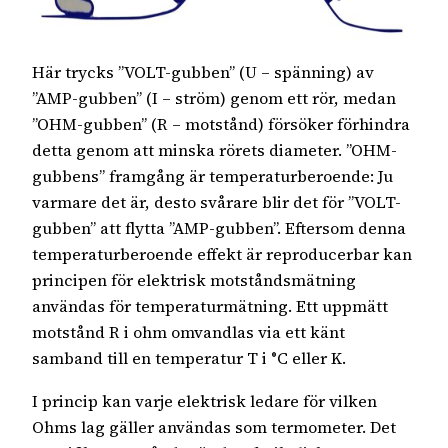
Här trycks ”VOLT-gubben” (U – spänning) av
”AMP-gubben” (I – ström) genom ett rör, medan
”OHM-gubben” (R – motstånd) försöker förhindra
detta genom att minska rörets diameter. ”OHM-
gubbens” framgång är temperaturberoende: Ju
varmare det är, desto svårare blir det för ”VOLT-
gubben” att flytta ”AMP-gubben”. Eftersom denna
temperaturberoende effekt är reproducerbar kan
principen för elektrisk motståndsmätning
användas för temperaturmätning. Ett uppmätt
motstånd R i ohm omvandlas via ett känt
samband till en temperatur T i °C eller K.
I princip kan varje elektrisk ledare för vilken
Ohms lag gäller användas som termometer. Det