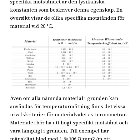
specifika motståndet är den fysikaliska
konstanten som beskriver denna egenskap. En
översikt visar de olika specifika motstånden för
material vid 20 °C.
Även om alla nämnda material i grunden kan
användas för temperaturmätning finns det vissa
urvalskriterier för materialvalet av termometrar.
Materialet bör ha ett högt specifikt motstånd och
vara lämpligt i grunden. Till exempel har
mänskligt blod med 1,6×106 Ω⋅mm2 /m ett