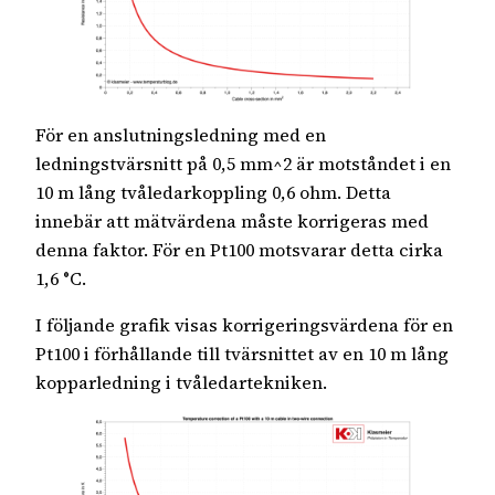
För en anslutningsledning med en
ledningstvärsnitt på 0,5 mm^2 är motståndet i en
10 m lång tvåledarkoppling 0,6 ohm. Detta
innebär att mätvärdena måste korrigeras med
denna faktor. För en Pt100 motsvarar detta cirka
1,6 °C.
I följande grafik visas korrigeringsvärdena för en
Pt100 i förhållande till tvärsnittet av en 10 m lång
kopparledning i tvåledartekniken.