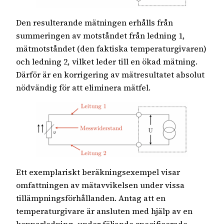
Den resulterande mätningen erhålls från
summeringen av motståndet från ledning 1,
mätmotståndet (den faktiska temperaturgivaren)
och ledning 2, vilket leder till en ökad mätning.
Därför är en korrigering av mätresultatet absolut
nödvändig för att eliminera mätfel.
Ett exemplariskt beräkningsexempel visar
omfattningen av mätavvikelsen under vissa
tillämpningsförhållanden. Antag att en
temperaturgivare är ansluten med hjälp av en
kopparledning, under följande specificerade