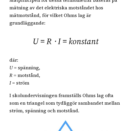
mätning av det elektriska motståndet hos
mätmotstånd, för vilket Ohms lag är
grundläggande:
U = R ⋅ I = konstant
där:
U
= spänning,
R
= motstånd,
I
= ström
I skolundervisningen framställs Ohms lag ofta
som en triangel som tydliggör sambandet mellan
ström, spänning och motstånd.