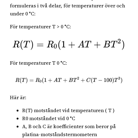
formuleras i två delar, för temperaturer över och
under 0 °C:
För temperaturer T > 0 °C:
För temperaturer T 0 °C:
Här är:
R(T) motståndet vid temperaturen ( T )
R0 motståndet vid 0 °C
A, B och C är koefficienter som beror på
platina-motståndstermometern