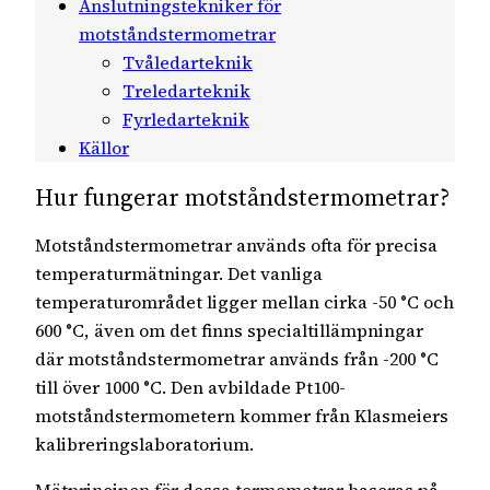
Anslutningstekniker för
motståndstermometrar
Tvåledarteknik
Treledarteknik
Fyrledarteknik
Källor
Hur fungerar motståndstermometrar?
Motståndstermometrar används ofta för precisa
temperaturmätningar. Det vanliga
temperaturområdet ligger mellan cirka -50 °C och
600 °C, även om det finns specialtillämpningar
där motståndstermometrar används från -200 °C
till över 1000 °C. Den avbildade Pt100-
motståndstermometern kommer från Klasmeiers
kalibreringslaboratorium.
Mätprincipen för dessa termometrar baseras på