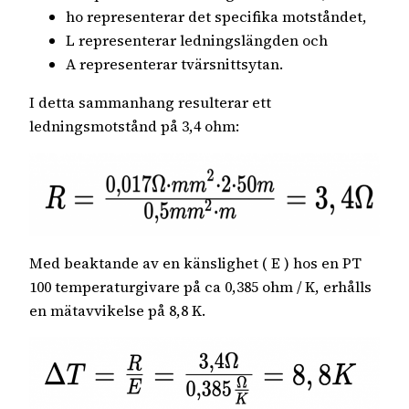
ho representerar det specifika motståndet,
L representerar ledningslängden och
A representerar tvärsnittsytan.
I detta sammanhang resulterar ett
ledningsmotstånd på 3,4 ohm:
Med beaktande av en känslighet ( E ) hos en PT
100 temperaturgivare på ca 0,385 ohm / K, erhålls
en mätavvikelse på 8,8 K.