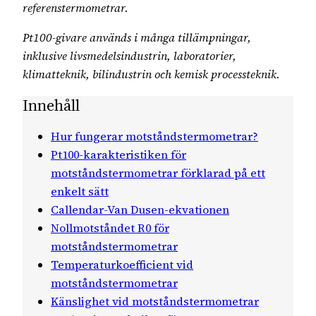
referenstermometrar.
Pt100-givare används i många tillämpningar,
inklusive livsmedelsindustrin, laboratorier,
klimatteknik, bilindustrin och kemisk processteknik.
Innehåll
Hur fungerar motståndstermometrar?
Pt100-karakteristiken för
motståndstermometrar förklarad på ett
enkelt sätt
Callendar-Van Dusen-ekvationen
Nollmotståndet R0 för
motståndstermometrar
Temperaturkoefficient vid
motståndstermometrar
Känslighet vid motståndstermometrar