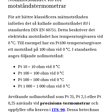
motståndstermometrar
För att bättre klassificera mätmotstånden
infördes det så kallade nollmotståndet
R0
i
standarden DIN EN 60751. Detta beskriver det
elektriska motståndet hos temperaturgivaren vid
0 °C. Till exempel har en Pt100-temperaturgivare
ett motstånd på 100 ohm vid 0 °C. I standarden
anges följande nollmotstånd:
Pt 10 = 10 ohm vid 0 °C
Pt 100 = 100 ohm vid 0 °C
Pt 500 = 500 ohm vid 0 °C
Pt 1 000 = 1 000 ohm vid 0 °C
Avvikande nollmotstånd som Pt 25, Pt 2,5 eller Pt
0,25 används vid
precisions-termometrar
och
uppfyller ofta kraven i
ITS-90
. Dessa betecknas