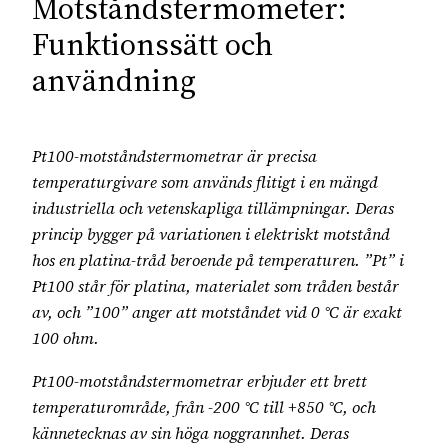
Motståndstermometer:
Funktionssätt och
användning
Pt100-motståndstermometrar är precisa
temperaturgivare som används flitigt i en mängd
industriella och vetenskapliga tillämpningar. Deras
princip bygger på variationen i elektriskt motstånd
hos en platina-tråd beroende på temperaturen. ”Pt” i
Pt100 står för platina, materialet som tråden består
av, och ”100” anger att motståndet vid 0 °C är exakt
100 ohm.
Pt100-motståndstermometrar erbjuder ett brett
temperaturområde, från -200 °C till +850 °C, och
kännetecknas av sin höga noggrannhet. Deras