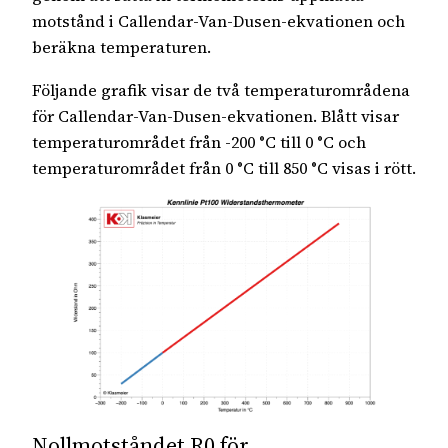
motstånd i Callendar-Van-Dusen-ekvationen och
beräkna temperaturen.
Följande grafik visar de två temperaturområdena
för Callendar-Van-Dusen-ekvationen. Blått visar
temperaturområdet från -200 °C till 0 °C och
temperaturområdet från 0 °C till 850 °C visas i rött.
Nollmotståndet R0 för