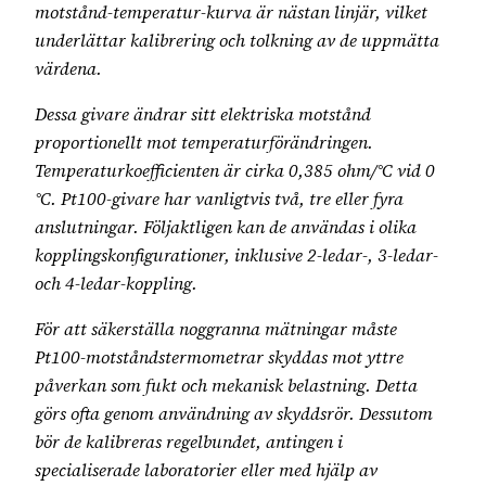
motstånd-temperatur-kurva är nästan linjär, vilket
underlättar kalibrering och tolkning av de uppmätta
värdena.
Dessa givare ändrar sitt elektriska motstånd
proportionellt mot temperaturförändringen.
Temperaturkoefficienten är cirka 0,385 ohm/°C vid 0
°C. Pt100-givare har vanligtvis två, tre eller fyra
anslutningar. Följaktligen kan de användas i olika
kopplingskonfigurationer, inklusive 2-ledar-, 3-ledar-
och 4-ledar-koppling.
För att säkerställa noggranna mätningar måste
Pt100-motståndstermometrar skyddas mot yttre
påverkan som fukt och mekanisk belastning. Detta
görs ofta genom användning av skyddsrör. Dessutom
bör de kalibreras regelbundet, antingen i
specialiserade laboratorier eller med hjälp av