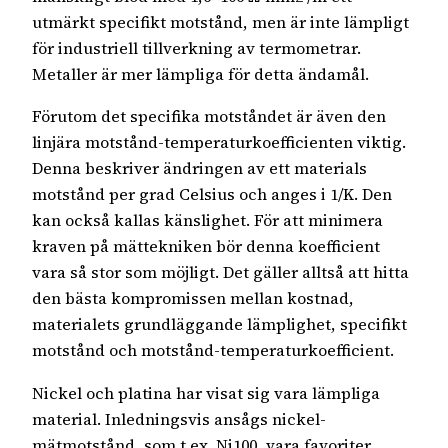
utmärkt specifikt motstånd, men är inte lämpligt
för industriell tillverkning av termometrar.
Metaller är mer lämpliga för detta ändamål.
Förutom det specifika motståndet är även den
linjära motstånd-temperaturkoefficienten viktig.
Denna beskriver ändringen av ett materials
motstånd per grad Celsius och anges i 1/K. Den
kan också kallas känslighet. För att minimera
kraven på mättekniken bör denna koefficient
vara så stor som möjligt. Det gäller alltså att hitta
den bästa kompromissen mellan kostnad,
materialets grundläggande lämplighet, specifikt
motstånd och motstånd-temperaturkoefficient.
Nickel och platina har visat sig vara lämpliga
material. Inledningsvis ansågs nickel-
mätmotstånd, som t.ex. Ni100, vara favoriter