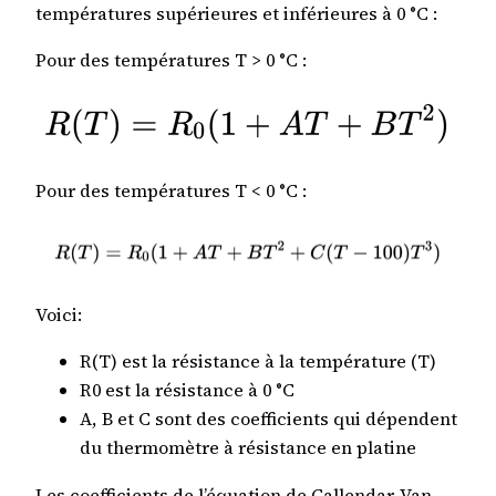
températures supérieures et inférieures à 0 °C :
Pour des températures T > 0 °C :
Pour des températures T < 0 °C :
Voici:
R(T) est la résistance à la température (T)
R0 est la résistance à 0 °C
A, B et C sont des coefficients qui dépendent
du thermomètre à résistance en platine
Les coefficients de l’équation de Callendar-Van