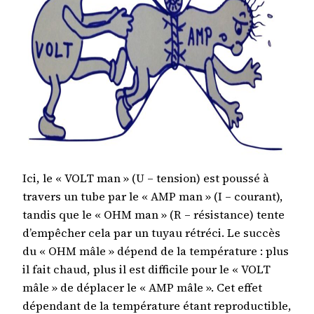
Ici, le « VOLT man » (U – tension) est poussé à
travers un tube par le « AMP man » (I – courant),
tandis que le « OHM man » (R – résistance) tente
d’empêcher cela par un tuyau rétréci. Le succès
du « OHM mâle » dépend de la température : plus
il fait chaud, plus il est difficile pour le « VOLT
mâle » de déplacer le « AMP mâle ». Cet effet
dépendant de la température étant reproductible,