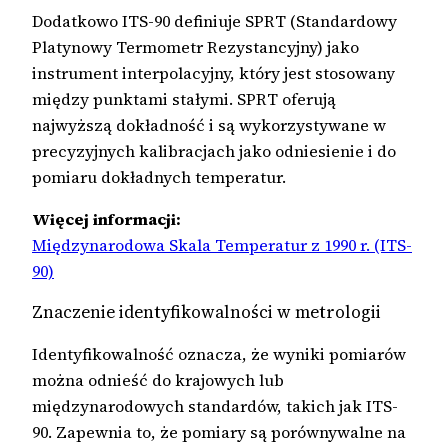
Dodatkowo ITS-90 definiuje SPRT (Standardowy
Platynowy Termometr Rezystancyjny) jako
instrument interpolacyjny, który jest stosowany
między punktami stałymi. SPRT oferują
najwyższą dokładność i są wykorzystywane w
precyzyjnych kalibracjach jako odniesienie i do
pomiaru dokładnych temperatur.
Więcej informacji:
Międzynarodowa Skala Temperatur z 1990 r. (ITS-
90)
Znaczenie identyfikowalności w metrologii
Identyfikowalność oznacza, że wyniki pomiarów
można odnieść do krajowych lub
międzynarodowych standardów, takich jak ITS-
90. Zapewnia to, że pomiary są porównywalne na