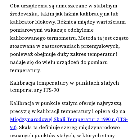
Oba urządzenia są umieszczane w stabilnym
środowisku, takim jak łaźnia kalibracyjna lub
kalibrator blokowy. Różnica między wartościami
pomiarowymi wskazuje odchylenie
kalibrowanego termometru. Metoda ta jest często
stosowana w zastosowaniach przemysłowych,
ponieważ obejmuje duży zakres temperatur i
nadaje się do wielu urządzeń do pomiaru
temperatury.
Kalibracja temperatury w punktach stałych
temperatury ITS-90
Kalibracja w punkcie stałym oferuje najwyższą
precyzję w kalibracji temperatury i opiera się na
Międzynarodowej Skali Temperatur z 1990 r. (ITS-
90)
. Skala ta definiuje szereg międzynarodowo
uznanych punktów stałych, w których stany