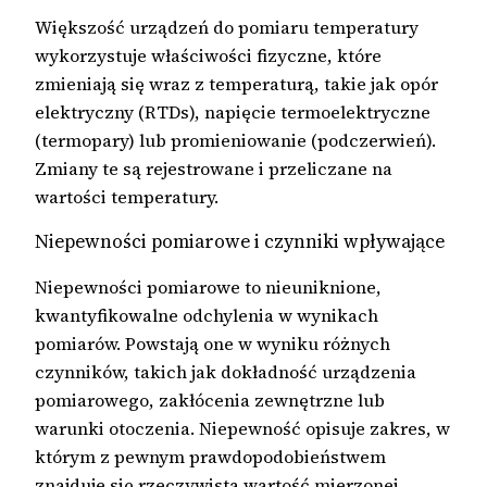
Większość urządzeń do pomiaru temperatury
wykorzystuje właściwości fizyczne, które
zmieniają się wraz z temperaturą, takie jak opór
elektryczny (RTDs), napięcie termoelektryczne
(termopary) lub promieniowanie (podczerwień).
Zmiany te są rejestrowane i przeliczane na
wartości temperatury.
Niepewności pomiarowe i czynniki wpływające
Niepewności pomiarowe to nieuniknione,
kwantyfikowalne odchylenia w wynikach
pomiarów. Powstają one w wyniku różnych
czynników, takich jak dokładność urządzenia
pomiarowego, zakłócenia zewnętrzne lub
warunki otoczenia. Niepewność opisuje zakres, w
którym z pewnym prawdopodobieństwem
znajduje się rzeczywista wartość mierzonej