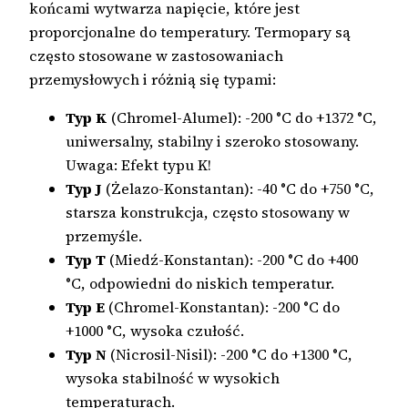
końcami wytwarza napięcie, które jest
proporcjonalne do temperatury. Termopary są
często stosowane w zastosowaniach
przemysłowych i różnią się typami:
Typ K
(Chromel-Alumel): -200 °C do +1372 °C,
uniwersalny, stabilny i szeroko stosowany.
Uwaga: Efekt typu K!
Typ J
(Żelazo-Konstantan): -40 °C do +750 °C,
starsza konstrukcja, często stosowany w
przemyśle.
Typ T
(Miedź-Konstantan): -200 °C do +400
°C, odpowiedni do niskich temperatur.
Typ E
(Chromel-Konstantan): -200 °C do
+1000 °C, wysoka czułość.
Typ N
(Nicrosil-Nisil): -200 °C do +1300 °C,
wysoka stabilność w wysokich
temperaturach.