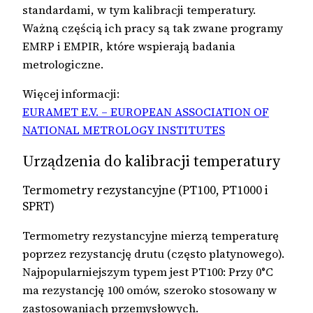
standardami, w tym kalibracji temperatury.
Ważną częścią ich pracy są tak zwane programy
EMRP i EMPIR, które wspierają badania
metrologiczne.
Więcej informacji:
EURAMET E.V. – EUROPEAN ASSOCIATION OF
NATIONAL METROLOGY INSTITUTES
Urządzenia do kalibracji temperatury
Termometry rezystancyjne (PT100, PT1000 i
SPRT)
Termometry rezystancyjne mierzą temperaturę
poprzez rezystancję drutu (często platynowego).
Najpopularniejszym typem jest PT100: Przy 0°C
ma rezystancję 100 omów, szeroko stosowany w
zastosowaniach przemysłowych.