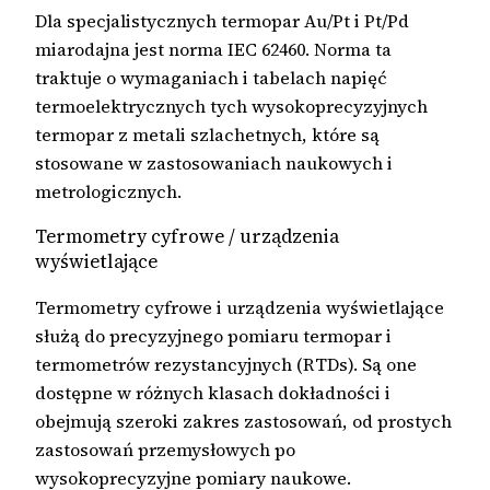
Dla specjalistycznych termopar Au/Pt i Pt/Pd
miarodajna jest norma IEC 62460. Norma ta
traktuje o wymaganiach i tabelach napięć
termoelektrycznych tych wysokoprecyzyjnych
termopar z metali szlachetnych, które są
stosowane w zastosowaniach naukowych i
metrologicznych.
Termometry cyfrowe / urządzenia
wyświetlające
Termometry cyfrowe i urządzenia wyświetlające
służą do precyzyjnego pomiaru termopar i
termometrów rezystancyjnych (RTDs). Są one
dostępne w różnych klasach dokładności i
obejmują szeroki zakres zastosowań, od prostych
zastosowań przemysłowych po
wysokoprecyzyjne pomiary naukowe.