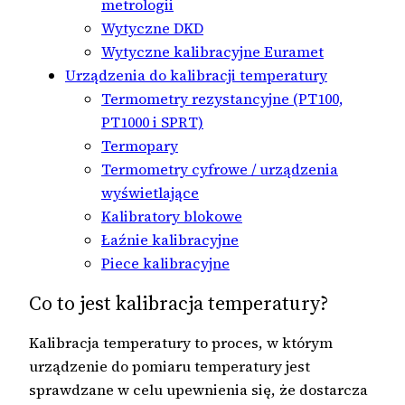
metrologii
Wytyczne DKD
Wytyczne kalibracyjne Euramet
Urządzenia do kalibracji temperatury
Termometry rezystancyjne (PT100,
PT1000 i SPRT)
Termopary
Termometry cyfrowe / urządzenia
wyświetlające
Kalibratory blokowe
Łaźnie kalibracyjne
Piece kalibracyjne
Co to jest kalibracja temperatury?
Kalibracja temperatury to proces, w którym
urządzenie do pomiaru temperatury jest
sprawdzane w celu upewnienia się, że dostarcza