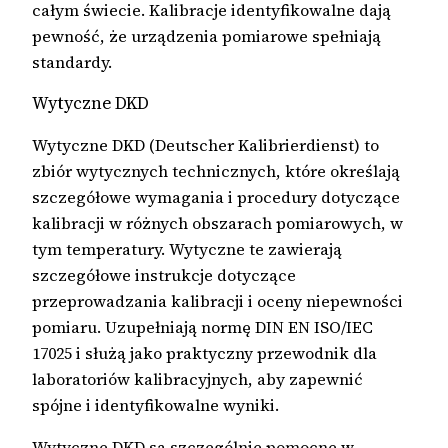
całym świecie. Kalibracje identyfikowalne dają
pewność, że urządzenia pomiarowe spełniają
standardy.
Wytyczne DKD
Wytyczne DKD (Deutscher Kalibrierdienst) to
zbiór wytycznych technicznych, które określają
szczegółowe wymagania i procedury dotyczące
kalibracji w różnych obszarach pomiarowych, w
tym temperatury. Wytyczne te zawierają
szczegółowe instrukcje dotyczące
przeprowadzania kalibracji i oceny niepewności
pomiaru. Uzupełniają normę DIN EN ISO/IEC
17025 i służą jako praktyczny przewodnik dla
laboratoriów kalibracyjnych, aby zapewnić
spójne i identyfikowalne wyniki.
Wytyczne DKD są szczególnie pomocne w