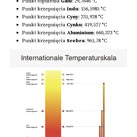
Punkt topnienia
Galu
: 29,7646 °C
Punkt krzepnięcia
Indu
: 156,5985 °C
Punkt krzepnięcia
Cyny
: 231,928 °C
Punkt krzepnięcia
Cynku
: 419,527 °C
Punkt krzepnięcia
Aluminium
: 660,323 °C
Punkt krzepnięcia
Srebra
: 961,78 °C