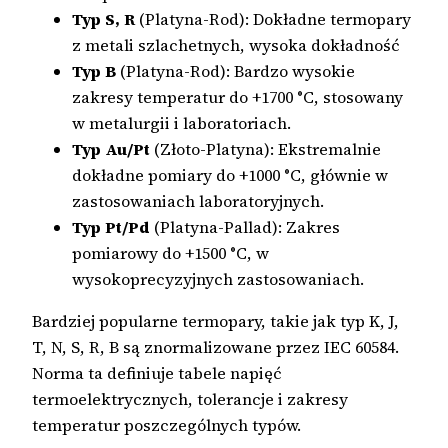
Typ S, R
(Platyna-Rod): Dokładne termopary
z metali szlachetnych, wysoka dokładność
Typ B
(Platyna-Rod): Bardzo wysokie
zakresy temperatur do +1700 °C, stosowany
w metalurgii i laboratoriach.
Typ Au/Pt
(Złoto-Platyna): Ekstremalnie
dokładne pomiary do +1000 °C, głównie w
zastosowaniach laboratoryjnych.
Typ Pt/Pd
(Platyna-Pallad): Zakres
pomiarowy do +1500 °C, w
wysokoprecyzyjnych zastosowaniach.
Bardziej popularne termopary, takie jak typ K, J,
T, N, S, R, B są znormalizowane przez IEC 60584.
Norma ta definiuje tabele napięć
termoelektrycznych, tolerancje i zakresy
temperatur poszczególnych typów.