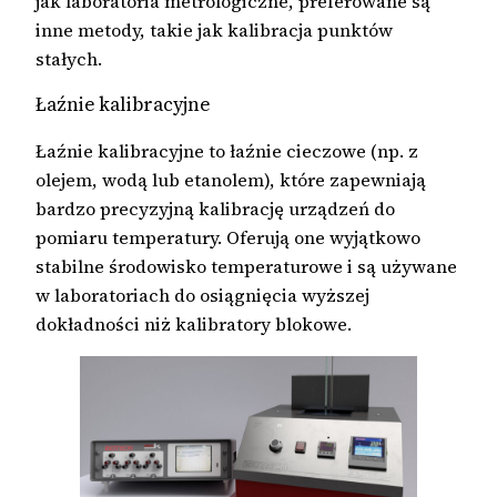
jak laboratoria metrologiczne, preferowane są
inne metody, takie jak kalibracja punktów
stałych.
Łaźnie kalibracyjne
Łaźnie kalibracyjne to łaźnie cieczowe (np. z
olejem, wodą lub etanolem), które zapewniają
bardzo precyzyjną kalibrację urządzeń do
pomiaru temperatury. Oferują one wyjątkowo
stabilne środowisko temperaturowe i są używane
w laboratoriach do osiągnięcia wyższej
dokładności niż kalibratory blokowe.