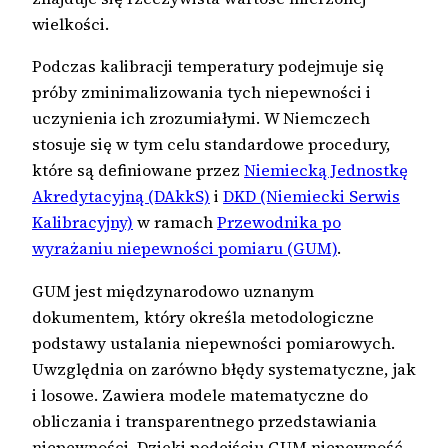
wielkości.
Podczas kalibracji temperatury podejmuje się
próby zminimalizowania tych niepewności i
uczynienia ich zrozumiałymi. W Niemczech
stosuje się w tym celu standardowe procedury,
które są definiowane przez
Niemiecką Jednostkę
Akredytacyjną (DAkkS)
i
DKD (Niemiecki Serwis
Kalibracyjny)
w ramach
Przewodnika po
wyrażaniu niepewności pomiaru (GUM)
.
GUM jest międzynarodowo uznanym
dokumentem, który określa metodologiczne
podstawy ustalania niepewności pomiarowych.
Uwzględnia on zarówno błędy systematyczne, jak
i losowe. Zawiera modele matematyczne do
obliczania i transparentnego przedstawiania
niepewności. Dzięki podejściu GUM niepewność