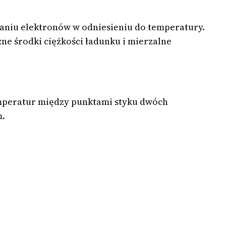
aniu elektronów w odniesieniu do temperatury.
żne środki ciężkości ładunku i mierzalne
temperatur między punktami styku dwóch
m.