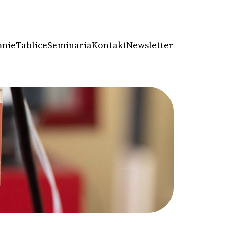
mnie
Tablice
Seminaria
Kontakt
Newsletter