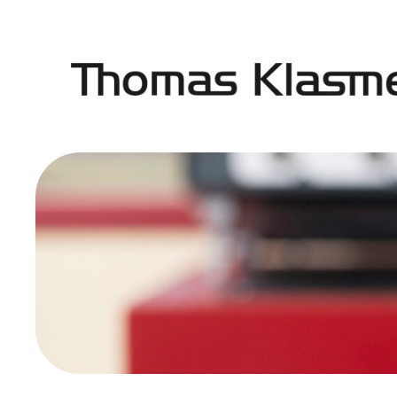
Przejdź
do
treści