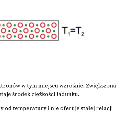
ektronów w tym miejscu wzrośnie. Zwiększona
aje środek ciężkości ładunku.
od temperatury i nie oferuje stałej relacji