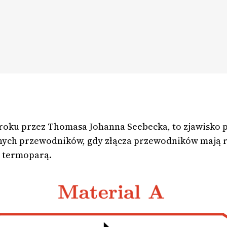
 roku przez Thomasa Johanna Seebecka, to zjawisko p
żnych przewodników, gdy złącza przewodników mają r
 termoparą.