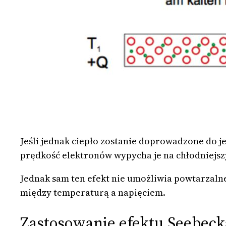
Jeśli jednak ciepło zostanie doprowadzone do 
prędkość elektronów wypycha je na chłodniejsz
Jednak sam ten efekt nie umożliwia powtarzalneg
między temperaturą a napięciem.
Zastosowanie efektu Seebeck