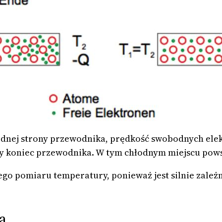
jednej strony przewodnika, prędkość swobodnych el
y koniec przewodnika. W tym chłodnym miejscu powst
o pomiaru temperatury, ponieważ jest silnie zależny 
a