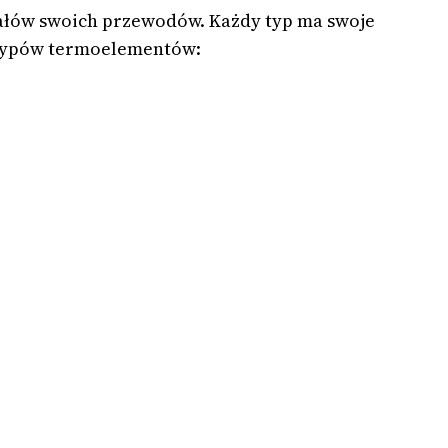
iałów swoich przewodów. Każdy typ ma swoje
h typów termoelementów: