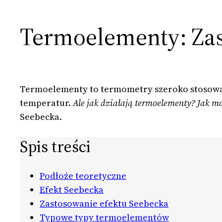
Termoelementy: Zasa
Termoelementy to termometry szeroko stosowa
temperatur.
Ale jak działają termoelementy? Jak 
Seebecka.
Spis treści
Podłoże teoretyczne
Efekt Seebecka
Zastosowanie efektu Seebecka
Typowe typy termoelementów