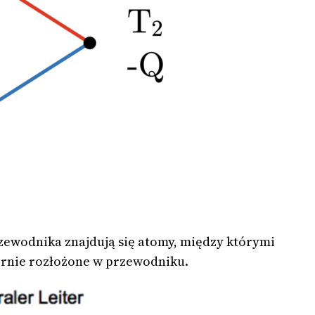
ewodnika znajdują się atomy, między którymi
ernie rozłożone w przewodniku.