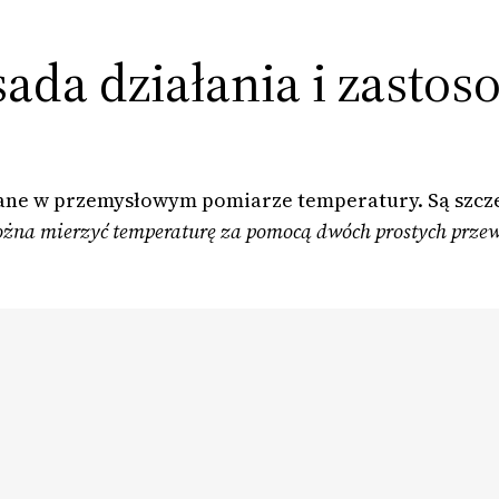
da działania i zastos
ne w przemysłowym pomiarze temperatury. Są szcz
można mierzyć temperaturę za pomocą dwóch prostych prz