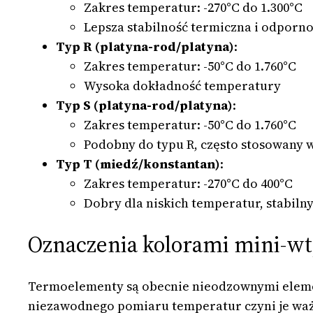
Zakres temperatur: -270°C do 1.300°C
Lepsza stabilność termiczna i odpornoś
Typ R (platyna-rod/platyna)
:
Zakres temperatur: -50°C do 1.760°C
Wysoka dokładność temperatury
Typ S (platyna-rod/platyna)
:
Zakres temperatur: -50°C do 1.760°C
Podobny do typu R, często stosowany 
Typ T (miedź/konstantan)
:
Zakres temperatur: -270°C do 400°C
Dobry dla niskich temperatur, stabiln
Oznaczenia kolorami mini-w
Termoelementy są obecnie nieodzownymi elemen
niezawodnego pomiaru temperatur czyni je waż