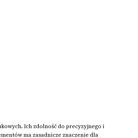
owych. Ich zdolność do precyzyjnego i
ementów ma zasadnicze znaczenie dla