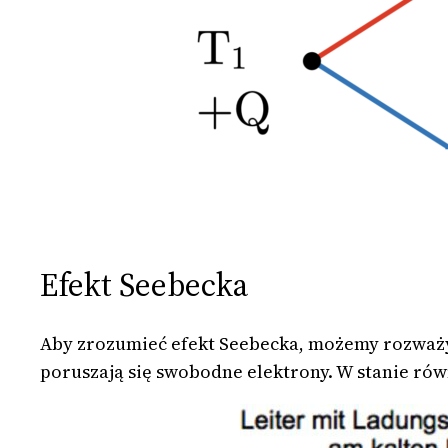
Efekt Seebecka
Aby zrozumieć efekt Seebecka, możemy rozważy
poruszają się swobodne elektrony. W stanie r