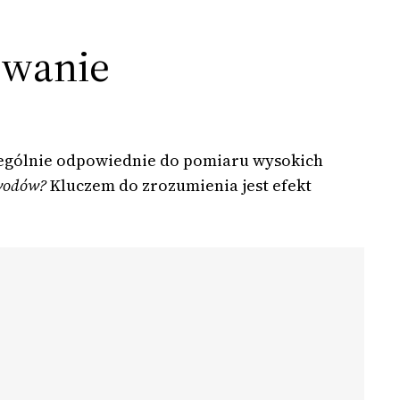
owanie
ególnie odpowiednie do pomiaru wysokich
ewodów?
Kluczem do zrozumienia jest efekt