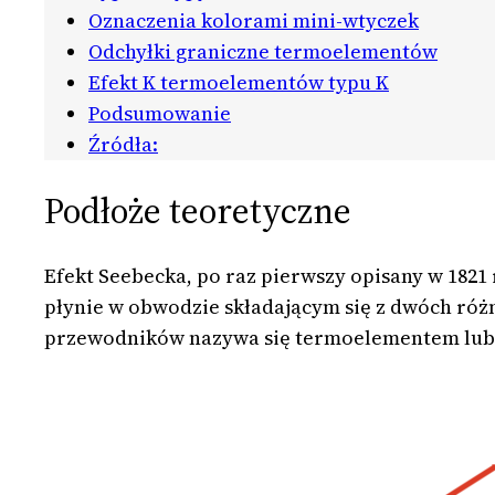
Oznaczenia kolorami mini-wtyczek
Odchyłki graniczne termoelementów
Efekt K termoelementów typu K
Podsumowanie
Źródła:
Podłoże teoretyczne
Efekt Seebecka, po raz pierwszy opisany w 1821
płynie w obwodzie składającym się z dwóch ró
przewodników nazywa się termoelementem lub