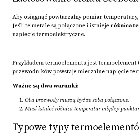
Aby osiągnąć powtarzalny pomiar temperatury,
Jeśli te metale są połączone i istnieje
różnica t
napięcie termoelektryczne.
Przykładem termoelementu jest termoelement ty
przewodników powstaje mierzalne napięcie te
Ważne są dwa warunki:
Oba przewody muszą być ze sobą połączone.
Musi istnieć różnica temperatur między punktam
Typowe typy termoelement