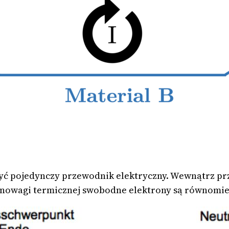
ć pojedynczy przewodnik elektryczny. Wewnątrz prz
ównowagi termicznej swobodne elektrony są równomi