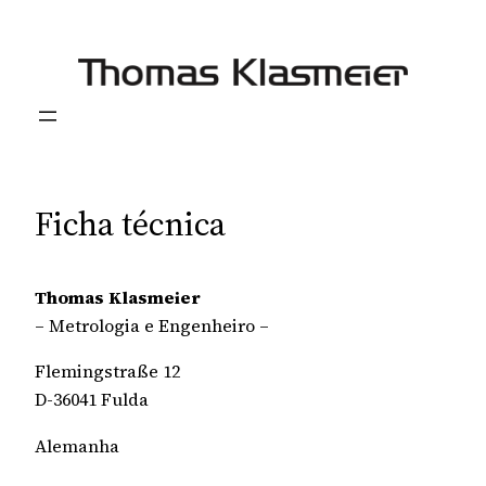
Saltar
para
o
conteúdo
Ficha técnica
Thomas Klasmeier
– Metrologia e Engenheiro –
Flemingstraße 12
D-36041 Fulda
Alemanha