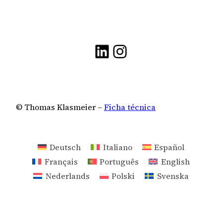
LinkedIn
Instagram
© Thomas Klasmeier –
Ficha técnica
Deutsch
Italiano
Español
Français
Português
English
Nederlands
Polski
Svenska